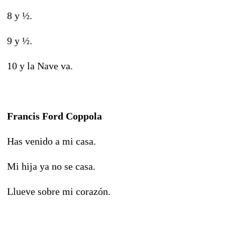
8 y ½.
9 y ½.
10 y la Nave va.
Francis Ford Coppola
Has venido a mi casa.
Mi hija ya no se casa.
Llueve sobre mi corazón.