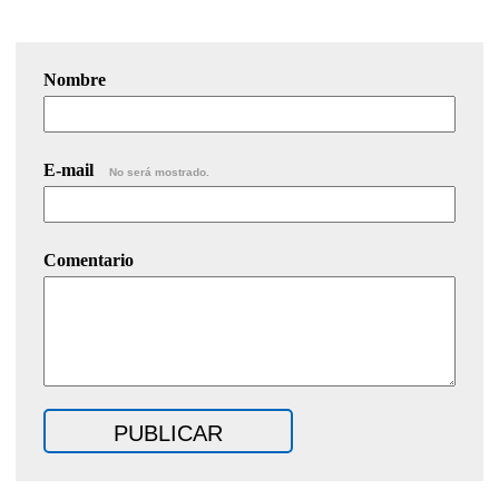
Nombre
E-mail
No será mostrado.
Comentario