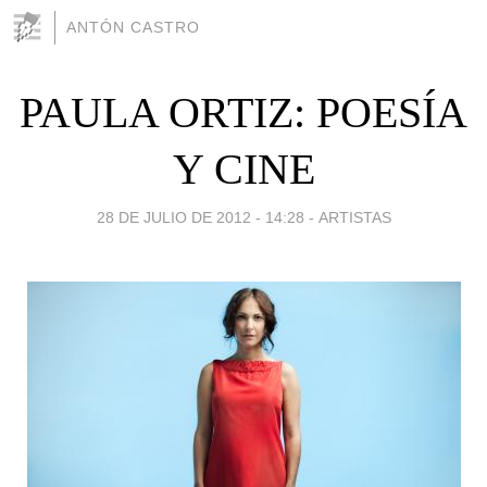
ANTÓN CASTRO
PAULA ORTIZ: POESÍA
Y CINE
28 DE JULIO DE 2012 - 14:28
-
ARTISTAS