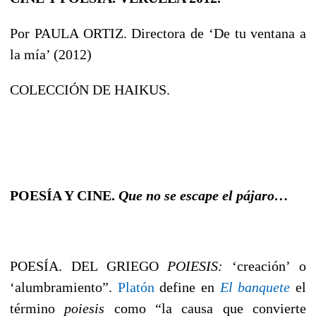
Por PAULA ORTIZ. Directora de ‘De tu ventana a
la mía’ (2012)
COLECCIÓN DE HAIKUS.
POESÍA Y CINE.
Que no se escape el pájaro…
POESÍA. DEL GRIEGO
POIESIS:
‘creación’ o
‘alumbramiento”.
Platón
define en
El banquete
el
término
poiesis
como “la causa que convierte