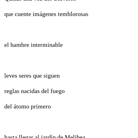
que cuente imágenes temblorosas
el hambre interminable
leves seres que siguen
reglas nacidas del fuego
del átomo primero
hasta llegar al jardín de Melibea