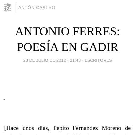
ANTÓN CASTRO
ANTONIO FERRES:
POESÍA EN GADIR
28 DE JULIO DE 2012 - 21:43
-
ESCRITORES
[Hace unos días, Pepito Fernández Moreno de