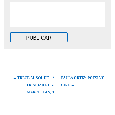
← TRECE AL SOL DE... /
PAULA ORTIZ: POESÍA Y
TRINIDAD RUIZ
CINE →
MARCELLÁN, 3