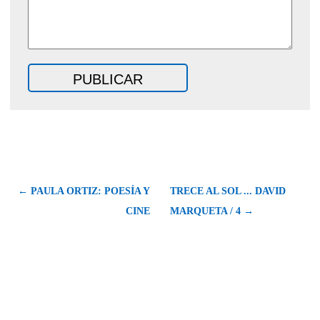
← PAULA ORTIZ: POESÍA Y
TRECE AL SOL ... DAVID
CINE
MARQUETA / 4 →