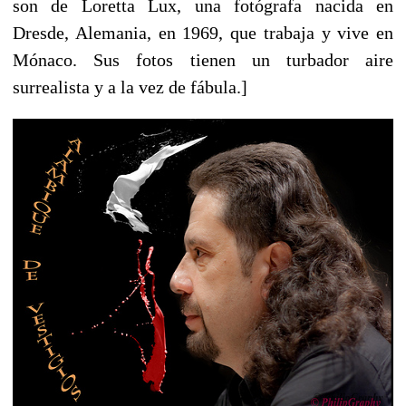
son de Loretta Lux, una fotógrafa nacida en
Dresde, Alemania, en 1969, que trabaja y vive en
Mónaco. Sus fotos tienen un turbador aire
surrealista y a la vez de fábula.]