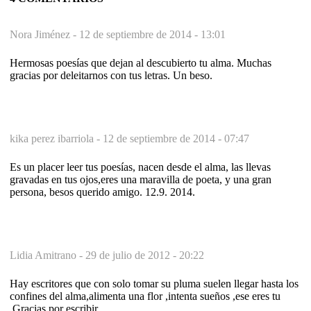
Nora Jiménez -
12 de septiembre de 2014 - 13:01
Hermosas poesías que dejan al descubierto tu alma. Muchas
gracias por deleitarnos con tus letras. Un beso.
kika perez ibarriola -
12 de septiembre de 2014 - 07:47
Es un placer leer tus poesías, nacen desde el alma, las llevas
gravadas en tus ojos,eres una maravilla de poeta, y una gran
persona, besos querido amigo. 12.9. 2014.
Lidia Amitrano -
29 de julio de 2012 - 20:22
Hay escritores que con solo tomar su pluma suelen llegar hasta los
confines del alma,alimenta una flor ,intenta sueños ,ese eres tu
.Gracias por escribir.