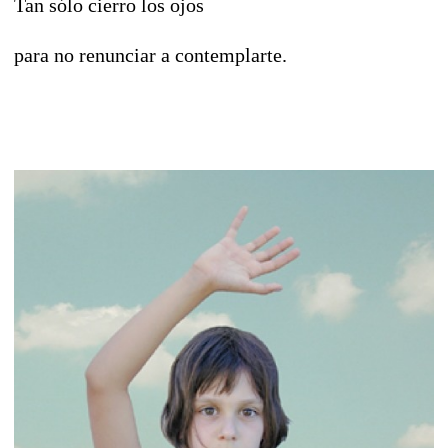
Tan sólo cierro los ojos
para no renunciar a contemplarte.