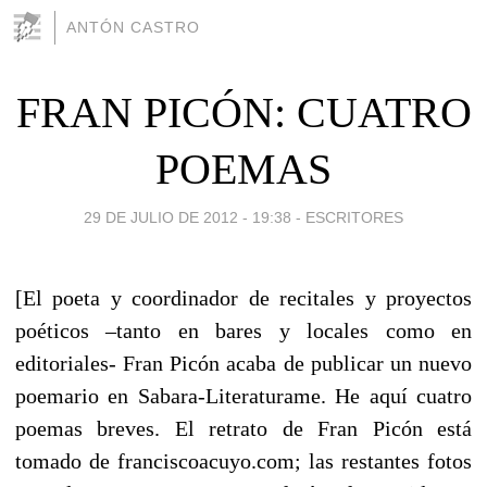
ANTÓN CASTRO
FRAN PICÓN: CUATRO
POEMAS
29 DE JULIO DE 2012 - 19:38
-
ESCRITORES
[El poeta y coordinador de recitales y proyectos
poéticos –tanto en bares y locales como en
editoriales- Fran Picón acaba de publicar un nuevo
poemario en Sabara-Literaturame. He aquí cuatro
poemas breves. El retrato de Fran Picón está
tomado de franciscoacuyo.com; las restantes fotos