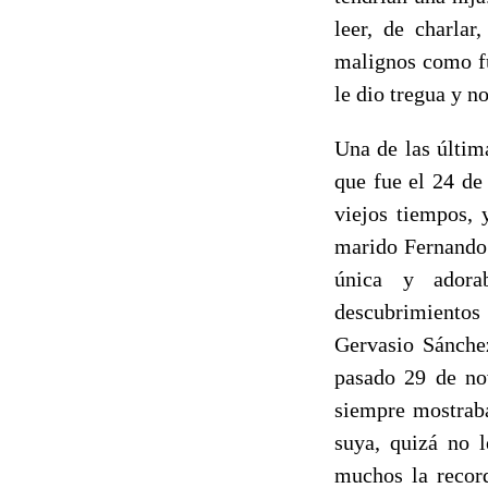
leer, de charlar
malignos como fu
le dio tregua y n
Una de las últim
que fue el 24 de
viejos tiempos, 
marido Fernando 
única y adora
descubrimientos
Gervasio Sánche
pasado 29 de nov
siempre mostraba
suya, quizá no l
muchos la recor