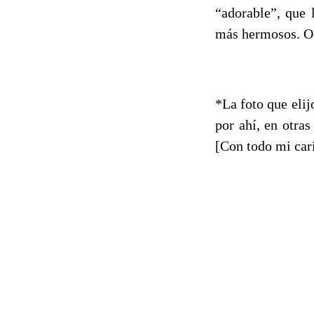
“adorable”, que 
más hermosos. O a
*La foto que eli
por ahí, en otras
[Con todo mi car