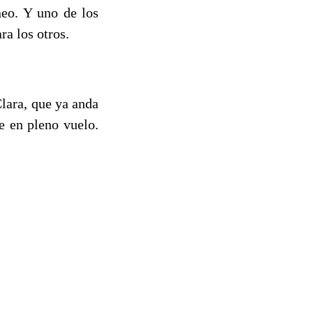
neo. Y uno de los
ra los otros.
lara, que ya anda
te en pleno vuelo.