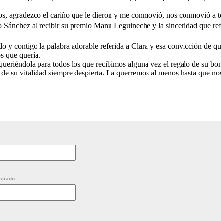
s, agradezco el cariño que le dieron y me conmovió, nos conmovió a t
 Sánchez al recibir su premio Manu Leguineche y la sinceridad que refl
 y contigo la palabra adorable referida a Clara y esa convicción de qu
os que quería.
 queriéndola para todos los que recibimos alguna vez el regalo de su bon
co de su vitalidad siempre despierta. La querremos al menos hasta que n
strado.