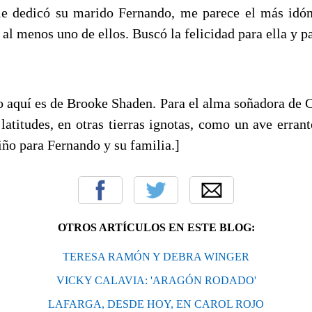
le dedicó su marido Fernando, me parece el más idó
l menos uno de ellos. Buscó la felicidad para ella y pa
jo aquí es de Brooke Shaden. Para el alma soñadora de C
 latitudes, en otras tierras ignotas, como un ave erran
iño para Fernando y su familia.]
OTROS ARTÍCULOS EN ESTE BLOG:
TERESA RAMÓN Y DEBRA WINGER
VICKY CALAVIA: 'ARAGÓN RODADO'
LAFARGA, DESDE HOY, EN CAROL ROJO