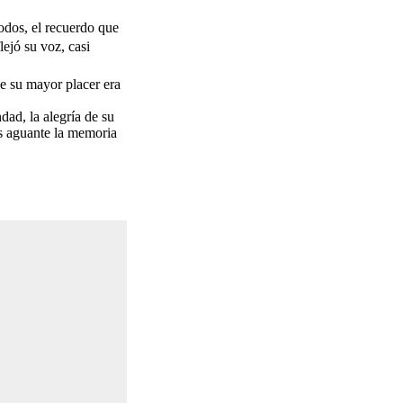
odos, el recuerdo que
ejó su voz, casi
e su mayor placer era
dad, la alegría de su
os aguante la memoria