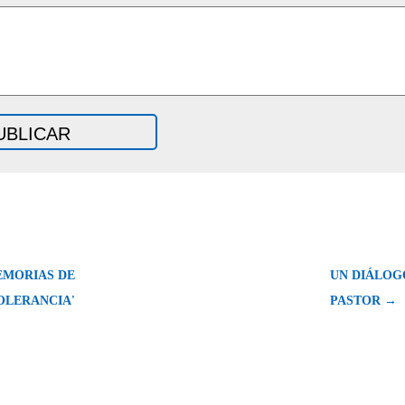
EMORIAS DE
UN DIÁLOG
OLERANCIA'
PASTOR →