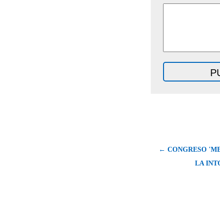
← CONGRESO 'M
LA INT