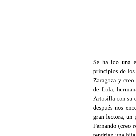
Se ha ido una e
principios de lo
Zaragoza y creo 
de Lola, herman
Artosilla con su
después nos enco
gran lectora, un
Fernando (creo r
tendrían una hija