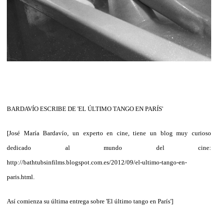
BARDAVÍO ESCRIBE DE 'EL ÚLTIMO TANGO EN PARÍS'
[José María Bardavío, un experto en cine, tiene un blog muy curioso
dedicado al mundo del cine:
http://bathtubsinfilms.blogspot.com.es/2012/09/el-ultimo-tango-en-
paris.html.
Así comienza su última entrega sobre 'El último tango en París']