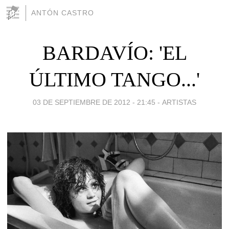
ANTÓN CASTRO
BARDAVÍO: 'EL
ÚLTIMO TANGO...'
03 DE SEPTIEMBRE DE 2012 - 21:45
-
ARTISTAS