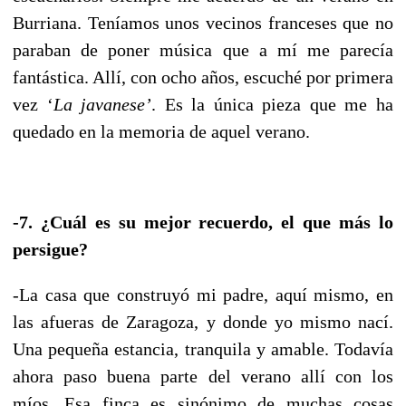
Burriana. Teníamos unos vecinos franceses que no
paraban de poner música que a mí me parecía
fantástica. Allí, con ocho años, escuché por primera
vez ‘
La javanese’
. Es la única pieza que me ha
quedado en la memoria de aquel verano.
-7. ¿Cuál es su mejor recuerdo, el que más lo
persigue?
-La casa que construyó mi padre, aquí mismo, en
las afueras de Zaragoza, y donde yo mismo nací.
Una pequeña estancia, tranquila y amable. Todavía
ahora paso buena parte del verano allí con los
míos. Esa finca es sinónimo de muchas cosas