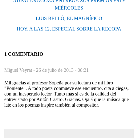
AUPAZARAGOZA ENTREGA SUS PREMIOS ESTE
MIÉRCOLES
LUIS BELLÓ, EL MAGNÍFICO
HOY, A LAS 12, ESPECIAL SOBRE LA RECOPA
1 COMENTARIO
Miguel Veyrat -
26 de julio de 2013 - 08:21
Mil gracias al profesor Sopeña por su lectura de mi libro
"Poniente". A todo poeta conmueve ese encuentro, cita a ciegas,
con un inesperado lector. Tanto más si es de la calidad del
entrevistado por Antón Castro. Gracias. Ojalá que la música que
late en los poemas inspire también al compositor.