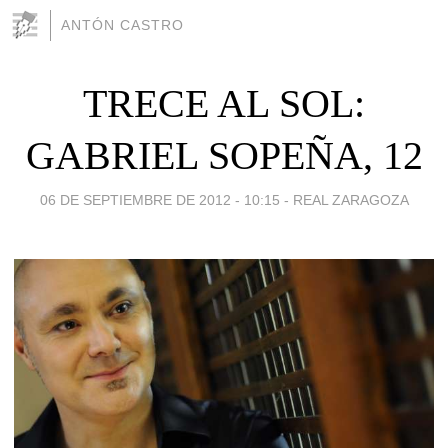
ANTÓN CASTRO
TRECE AL SOL:
GABRIEL SOPEÑA, 12
06 DE SEPTIEMBRE DE 2012 - 10:15
-
REAL ZARAGOZA