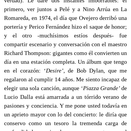
verdad). Le daré dos instantes imborrables: el
primero, ver juntos a Pelé y a Nino Arrúa en La
Romareda, en 1974, el día que Ovejero derribó una
portería y Perico Fernández hizo el saque de honor;
y el otro -muchísimos estíos después- fue
compartir escenario y conversación con el maestro
Richard Thompson: gigantes como él convierten un
día en una estación completa. Un álbum que tengo
en el corazón: ‘
Desire’
, de Bob Dylan, que me
regalaron al cumplir 14 años. Me siento incapaz de
elegir una sola canción, aunque ‘
Piazza Grande’
de
Lucio Dalla está amarrada a un tórrido verano de
pasiones y conciencia. Y me pone usted todavía en
un aprieto mayor con lo del concierto: le diría que
conservo como un tesoro la tremenda carga de