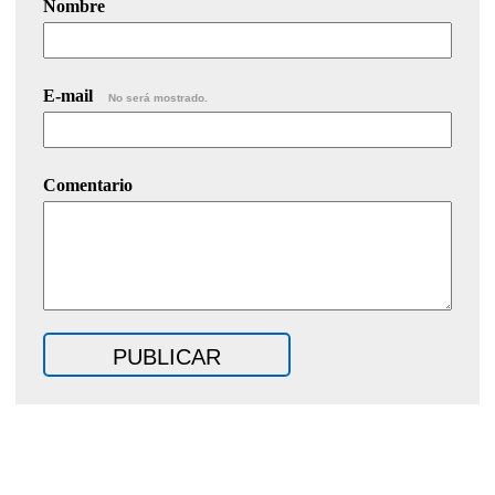
Nombre
E-mail
No será mostrado.
Comentario