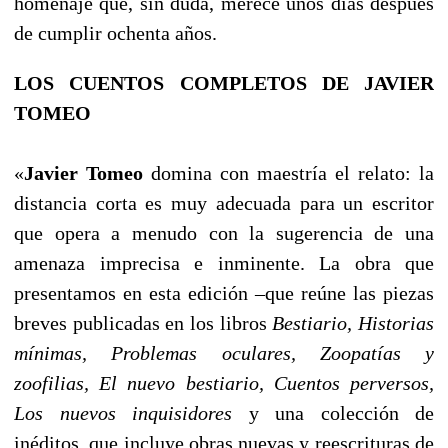
homenaje que, sin duda, merece unos días después
de cumplir ochenta años.
LOS CUENTOS COMPLETOS DE JAVIER
TOMEO
«
Javier Tomeo
domina con maestría el relato: la
distancia corta es muy adecuada para un escritor
que opera a menudo con la sugerencia de una
amenaza imprecisa e inminente. La obra que
presentamos en esta edición –que reúne las piezas
breves publicadas en los libros
Bestiario, Historias
mínimas, Problemas oculares, Zoopatías y
zoofilias, El nuevo bestiario, Cuentos perversos,
Los nuevos inquisidores
y una colección de
inéditos, que incluye obras nuevas y reescrituras de