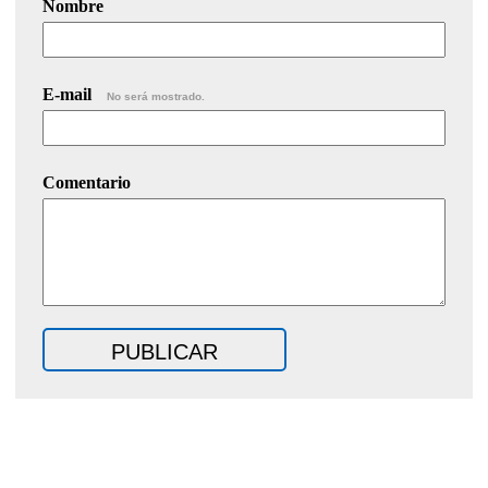
Nombre
E-mail
No será mostrado.
Comentario