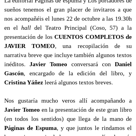
La editorial Páginas de espuma y Los portadores de
sueños tenemos el gran placer de invitaros a que
nos acompañéis el lunes 22 de octubre a las 19.30h
en el
hall
del Teatro Principal (Coso, 57) a la
presentación de los
CUENTOS COMPLETOS de
JAVIER TOMEO
, una recopilación de su
narrativa breve que incluye también algunos textos
inéditos.
Javier Tomeo
conversará con
Daniel
Gascón
, encargado de la edición del libro, y
Cristina Yáñez
leerá algunos textos breves.
Nos gustaría mucho veros allí acompañando a
Javier Tomeo
en la presentación de este gran libro
(en todos los sentidos) que llega de la mano de
Páginas de Espuma
, y que juntos le rindamos el