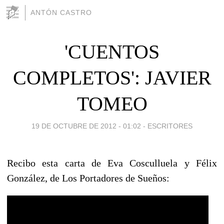
ANTÓN CASTRO
'CUENTOS
COMPLETOS': JAVIER
TOMEO
19 DE OCTUBRE DE 2012 - 01:02
-
ESCRITORES
Recibo esta carta de Eva Cosculluela y Félix
González, de Los Portadores de Sueños: