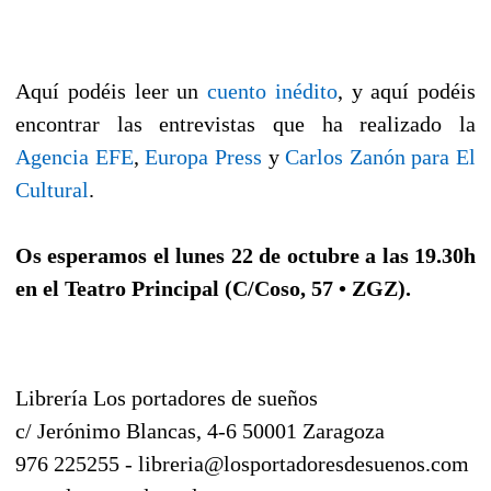
Aquí podéis leer un
cuento inédito
, y aquí podéis
encontrar las entrevistas que ha realizado la
Agencia EFE
,
Europa Press
y
Carlos Zanón para El
Cultural
.
Os esperamos el lunes 22 de octubre a las 19.30h
en el Teatro Principal (C/Coso, 57 • ZGZ).
Librería Los portadores de sueños
c/ Jerónimo Blancas, 4-6 50001 Zaragoza
976 225255 - libreria@losportadoresdesuenos.com