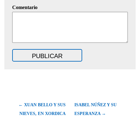
Comentario
← XUAN BELLO Y SUS
ISABEL NÚÑEZ Y SU
NIEVES, EN XORDICA
ESPERANZA →