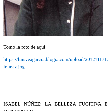
Tomo la foto de aquí:
https://luisveagarcia.blogia.com/upload/2012111712
inunez.jpg
ISABEL NÚÑEZ: LA BELLEZA FUGITIVA E