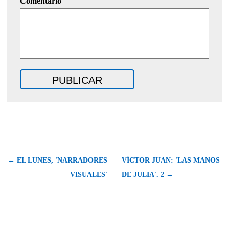
Comentario
← EL LUNES, 'NARRADORES
VÍCTOR JUAN: 'LAS MANOS
VISUALES'
DE JULIA'. 2 →