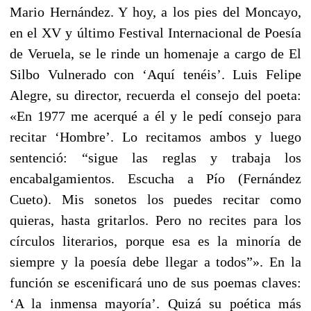
Mario Hernández. Y hoy, a los pies del Moncayo,
en el XV y último Festival Internacional de Poesía
de Veruela, se le rinde un homenaje a cargo de El
Silbo Vulnerado con ‘Aquí tenéis’. Luis Felipe
Alegre, su director, recuerda el consejo del poeta:
«En 1977 me acerqué a él y le pedí consejo para
recitar ‘Hombre’. Lo recitamos ambos y luego
sentenció: “sigue las reglas y trabaja los
encabalgamientos. Escucha a Pío (Fernández
Cueto). Mis sonetos los puedes recitar como
quieras, hasta gritarlos. Pero no recites para los
círculos literarios, porque esa es la minoría de
siempre y la poesía debe llegar a todos”». En la
función
s
e escenificará uno de sus poemas claves:
‘A la inmensa mayoría’. Quizá su poética más