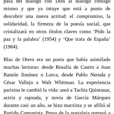
pasa del diálogo con Dios al diálogo consigo
mismo y que ya intuye que está a punto de
descubrir una nueva actitud: el compromiso, la
solidaridad, la firmeza de la poesía social, que
cristalizará en otros títulos claves como ‘Pido la
paz y la palabra’ (1954) y ‘Que trata de España’
(1964).
Blas de Otero era un poeta que había asimilado
muchas lecturas: desde Rosalía de Castro a Juan
Ramón Jiménez o Lorca, desde Pablo Neruda y
César Vallejo a Walt Whitman. La experiencia
parisina le cambió la vida: amó a Tachia Quintanar,
actriz y rapsoda, y novia de García Márquez
durante casi un año, se hizo marxista y se afilió al
Partido Comunista. Preso de la nostalgia regresó a