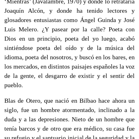
‘Mientras’ (Javalambre, 1970) y donde lo retrataría
Joaquín Alcón, y donde ha tenido lectores y
glosadores entusiastas como Ángel Guinda y José
Luis Melero. ¿Y pasear por la calle? Poeta con
Dios en un principio, poeta del yo luego, acabó
sintiéndose poeta del oído y de la música del
idioma, poeta del nosotros, y buscó en los bares, en
los mercados, en distintos paisajes españoles la voz
de la gente, el desgarro de existir y el sentir del
pueblo.
Blas de Otero, que nació en Bilbao hace ahora un
siglo, fue un hombre atormentado, inclinado a la
duda y a las depresiones. Nieto de un hombre que
tenía barcos y de otro que era médico, su casa fue
su refugio y el santuario inicial de la seguridad y la