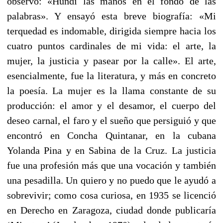
observó: «Hundí las manos en el fondo de las
palabras». Y ensayó esta breve biografía: «Mi
terquedad es indomable, dirigida siempre hacia los
cuatro puntos cardinales de mi vida: el arte, la
mujer, la justicia y pasear por la calle». El arte,
esencialmente, fue la literatura, y más en concreto
la poesía. La mujer es la llama constante de su
producción: el amor y el desamor, el cuerpo del
deseo carnal, el faro y el sueño que persiguió y que
encontró en Concha Quintanar, en la cubana
Yolanda Pina y en Sabina de la Cruz. La justicia
fue una profesión más que una vocación y también
una pesadilla. Un quiero y no puedo que le ayudó a
sobrevivir; como cosa curiosa, en 1935 se licenció
en Derecho en Zaragoza, ciudad donde publicaría