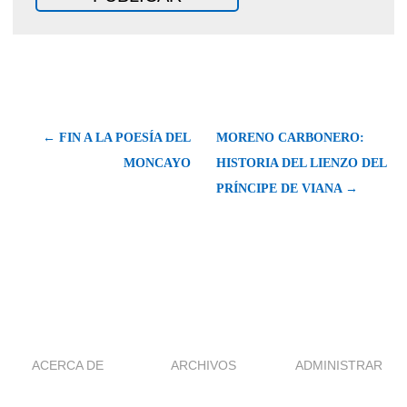
← FIN A LA POESÍA DEL
MORENO CARBONERO:
MONCAYO
HISTORIA DEL LIENZO DEL
PRÍNCIPE DE VIANA →
ACERCA DE
ARCHIVOS
ADMINISTRAR