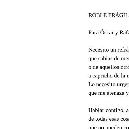
ROBLE FRÁGIL (
Para Óscar y Raf
Necesito un refrá
que sabías de me
o de aquellos ot
a capricho de la 
Lo necesito urgen
que me atenaza y 
Hablar contigo, a
de todas esas cos
que no pueden c