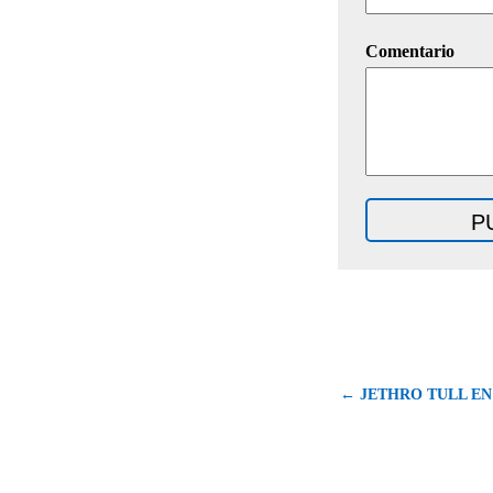
Comentario
← JETHRO TULL E