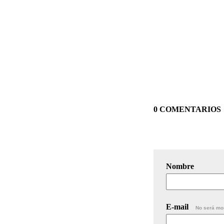
0 COMENTARIOS
Nombre
E-mail
No será mo