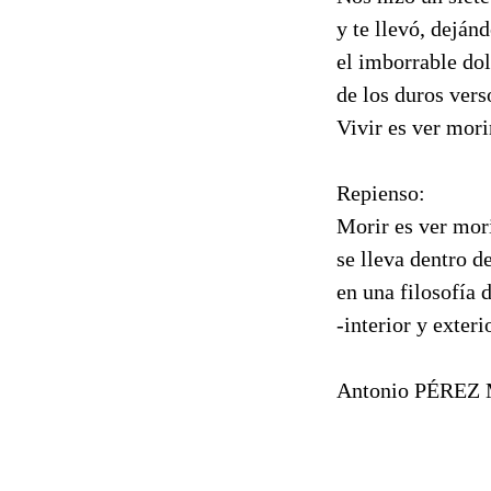
y te llevó, deján
el imborrable do
de los duros vers
Vivir es ver mori
Repienso:
Morir es ver mor
se lleva dentro de
en una filosofía 
-interior y exteri
Antonio PÉREZ