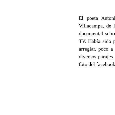
El poeta Anton
Villacampa, de 
documental sobre
TV. Había sido p
arreglar, poco a
diversos parajes
foto del faceboo