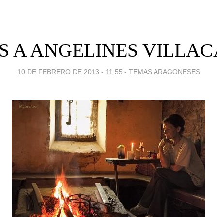
S A ANGELINES VILLA
10 DE FEBRERO DE 2013 - 11:55
-
TEMAS ARAGONESES