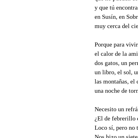
y que tú encontra
en Susín, en Sobr
muy cerca del cie
Porque para vivir
el calor de la ami
dos gatos, un per
un libro, el sol, u
las montañas, el c
una noche de to
Necesito un refrá
¿El de febrerillo 
Loco sí, pero no 
Nos hizo un siete