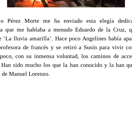
io Pérez Morte me ha enviado esta elegía dedic
la que me hablaba a menudo Eduardo de la Cruz, 
 ‘La lluvia amarilla’. Hace poco Angelines había ap
rofesora de francés y se retiró a Susín para vivir co
 poco, con su inmensa voluntad, los caminos de acc
. Han sido mucho los que la han conocido y la han q
k de Manuel Lorenzo.