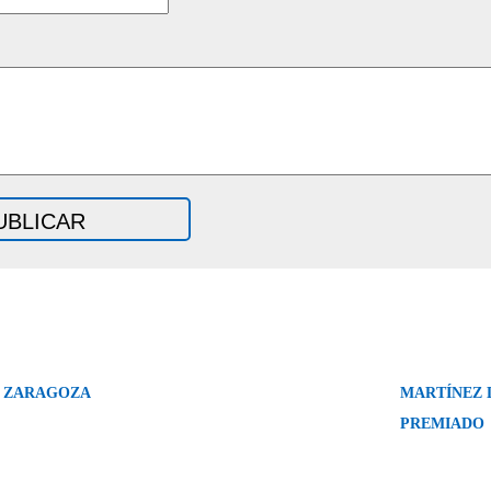
N ZARAGOZA
MARTÍNEZ D
PREMIADO