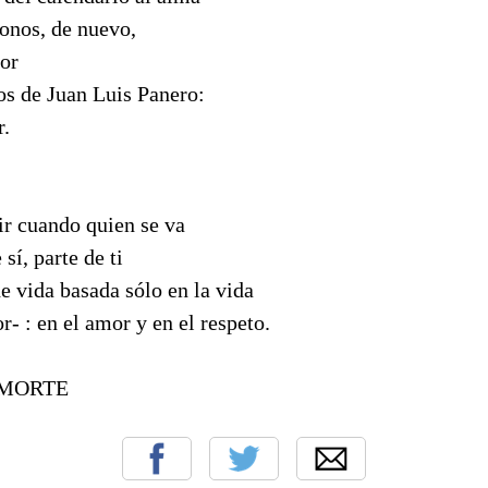
donos, de nuevo,
lor
os de Juan Luis Panero:
r.
ir cuando quien se va
 sí, parte de ti
de vida basada sólo en la vida
or- : en el amor y en el respeto.
 MORTE