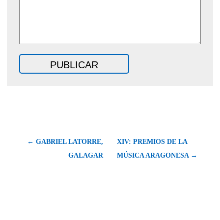
← GABRIEL LATORRE,
XIV: PREMIOS DE LA
GALAGAR
MÚSICA ARAGONESA →