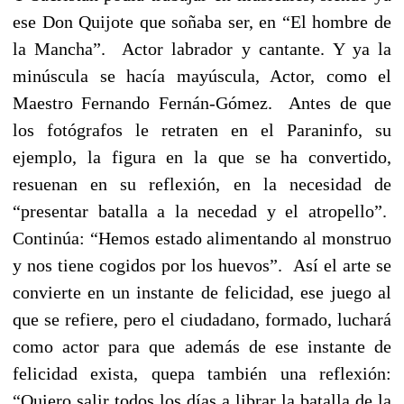
ese Don Quijote que soñaba ser, en “El hombre de
la Mancha”. Actor labrador y cantante. Y ya la
minúscula se hacía mayúscula, Actor, como el
Maestro Fernando Fernán-Gómez. Antes de que
los fotógrafos le retraten en el Paraninfo, su
ejemplo, la figura en la que se ha convertido,
resuenan en su reflexión, en la necesidad de
“presentar batalla a la necedad y el atropello”.
Continúa: “Hemos estado alimentando al monstruo
y nos tiene cogidos por los huevos”. Así el arte se
convierte en un instante de felicidad, ese juego al
que se refiere, pero el ciudadano, formado, luchará
como actor para que además de ese instante de
felicidad exista, quepa también una reflexión:
“Quiero salir todos los días a librar la batalla de la