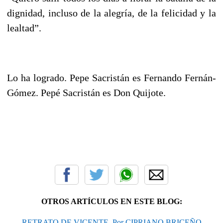
dignidad, incluso de la alegría, de la felicidad y la
lealtad”.
Lo ha logrado. Pepe Sacristán es Fernando Fernán-
Gómez. Pepé Sacristán es Don Quijote.
OTROS ARTÍCULOS EN ESTE BLOG:
RETRATO DE VICENTE. Por CIPRIANO BRICEÑO