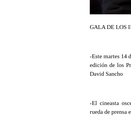
GALA DE LOS 
-Este martes 14 d
edición de los P
David Sancho
-El cineasta os
rueda de prensa e