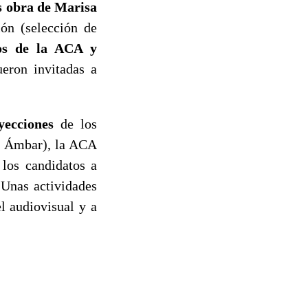
es obra de Marisa
ión (selección de
ios de la ACA y
ueron invitadas a
yecciones
de los
io Ámbar), la ACA
los candidatos a
 Unas actividades
l audiovisual y a