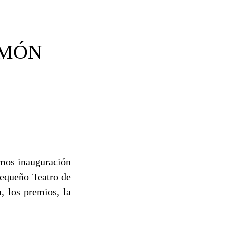
IMÓN
emos inauguración
Pequeño Teatro de
, los premios, la