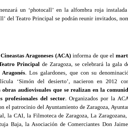
enzará un ‘photocall’ en la alfombra roja instalada
all’ del Teatro Principal se podrán reunir invitados, n
 Cineastas Aragoneses (ACA)
informa de que el
mart
Teatro Principal
de Zaragoza, se celebrará la gala 
 Aragonés
. Los galardones, que con su denominaci
ícula ‘Simón del desierto’, nacieron en 2012 co
 obras audiovisuales que se realizan en la comunid
s profesionales del sector
. Organizados por la ACA
on el patrocinio del Ayuntamiento de Zaragoza, Ayunta
pal, la CAI, la Filmoteca de Zaragoza, La Zaragozana,
tuja Baja, la Asociación de Comerciantes Don Jaime,