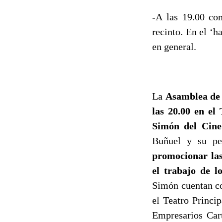
-A las 19.00 com
recinto. En el ‘h
en general.
La
Asamblea de
las 20.00 en el 
Simón del Cine
Buñuel y su pel
promocionar las
el trabajo de lo
Simón
cuentan c
el Teatro Princi
Empresarios Car