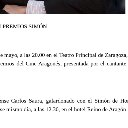
II PREMIOS SIMÓN
e mayo, a las 20.00 en el Teatro Principal de Zaragoza, 
remios del Cine Aragonés, presentada por el cantante 
cense Carlos Saura, galardonado con el Simón de Hon
se mismo día, a las 12.30, en el hotel Reino de Aragón