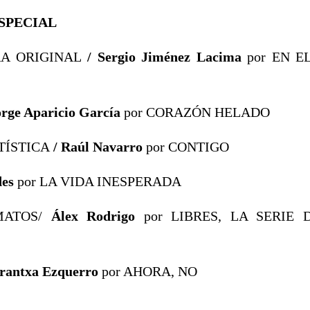
SPECIAL
A ORIGINAL
/ Sergio Jiménez Lacima
por EN 
orge Aparicio García
por CORAZÓN HELADO
TÍSTICA
/ Raúl Navarro
por CONTIGO
des
por LA VIDA INESPERADA
MATOS/
Álex Rodrigo
por LIBRES, LA SERIE 
rantxa Ezquerro
por AHORA, NO