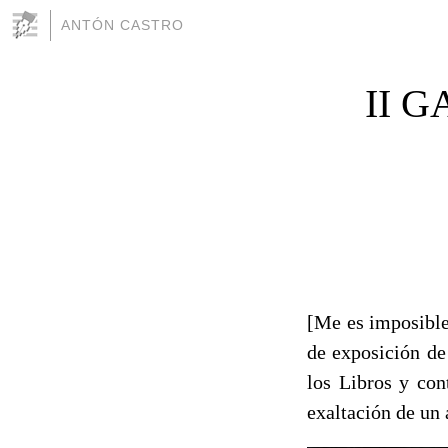
ANTÓN CASTRO
II 
[Me es imposible
de exposición de
los Libros y con
exaltación de un