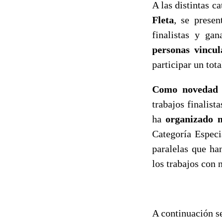
A las distintas c
Fleta
, se prese
finalistas y ga
personas vincul
participar un tot
Como novedad
trabajos finalis
ha
organizado 
Categoría Especi
paralelas que ha
los trabajos con
A continuación s