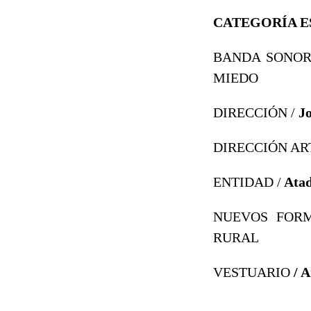
CATEGORÍA E
BANDA SONOR
MIEDO
DIRECCIÓN
/
J
DIRECCIÓN AR
ENTIDAD /
Ata
NUEVOS FOR
RURAL
VESTUARIO
/ A