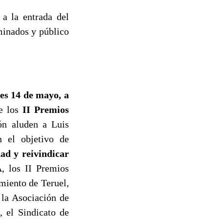
 a la entrada del
ominados y público
es 14 de mayo, a
de los
II Premios
ón aluden a Luis
n el objetivo de
ad y reivindicar
, los II Premios
miento de Teruel,
 la Asociación de
 el Sindicato de