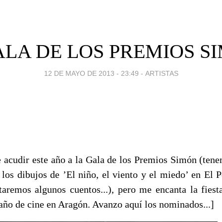
GALA DE LOS PREMIOS S
12 DE MAYO DE 2013 - 23:49
-
ARTISTAS
 acudir este año a la Gala de los Premios Simón (ten
 los dibujos de ’El niño, el viento y el miedo’ en El 
taremos algunos cuentos...), pero me encanta la fiesta
 año de cine en Aragón. Avanzo aquí los nominados...]