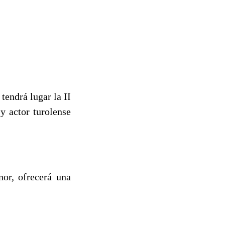
tendrá lugar la II
y actor turolense
or, ofrecerá una