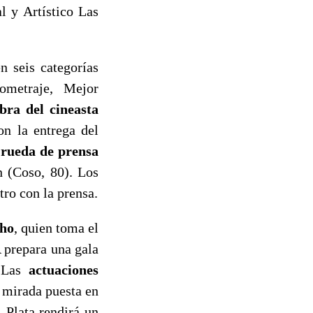
l y Artístico Las
n seis categorías
ometraje, Mejor
bra del cineasta
on la entrega del
 rueda de prensa
 (Coso, 80). Los
tro con la prensa.
cho
, quien toma el
prepara una gala
. Las
actuaciones
 mirada puesta en
l Plata rendirá un