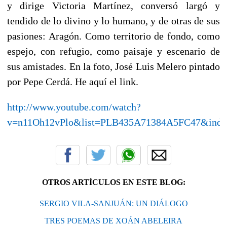
y dirige Victoria Martínez, conversó largó y
tendido de lo divino y lo humano, y de otras de sus
pasiones: Aragón. Como territorio de fondo, como
espejo, con refugio, como paisaje y escenario de
sus amistades. En la foto, José Luis Melero pintado
por Pepe Cerdá. He aquí el link.
http://www.youtube.com/watch?
v=n11Oh12vPlo&list=PLB435A71384A5FC47&inde
OTROS ARTÍCULOS EN ESTE BLOG:
SERGIO VILA-SANJUÁN: UN DIÁLOGO
TRES POEMAS DE XOÁN ABELEIRA