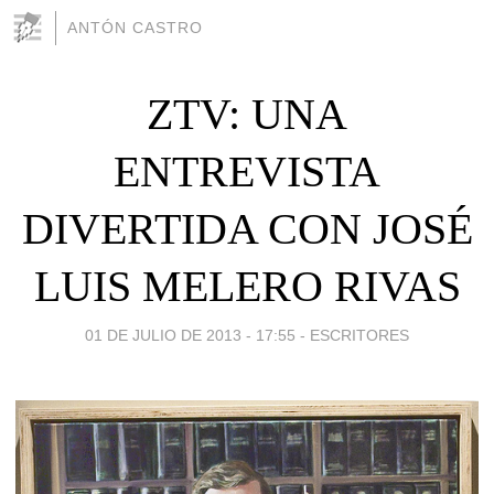
ANTÓN CASTRO
ZTV: UNA
ENTREVISTA
DIVERTIDA CON JOSÉ
LUIS MELERO RIVAS
01 DE JULIO DE 2013 - 17:55
-
ESCRITORES