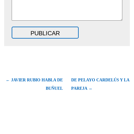
← JAVIER RUBIO HABLA DE
DE PELAYO CARDELÚS Y LA
BUÑUEL
PAREJA →