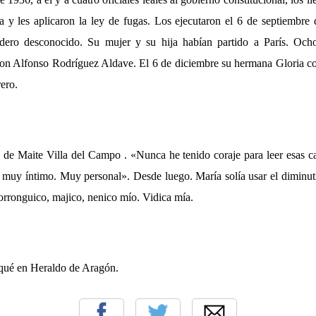
 y les aplicaron la ley de fugas. Los ejecutaron el 6 de septiembr
dero desconocido. Su mujer y su hija habían partido a París. Och
n Alfonso Rodríguez Aldave. El 6 de diciembre su hermana Gloria cor
rero.
 de Maite Villa del Campo . «Nunca he tenido coraje para leer esas car
 muy íntimo. Muy personal». Desde luego. María solía usar el diminutiv
orronguico, majico, nenico mío. Vidica mía.
liqué en Heraldo de Aragón.