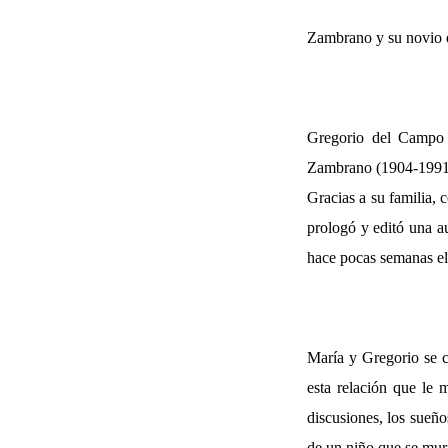
Zambrano y su novio
Gregorio del Campo 
Zambrano (1904-1991),
Gracias a su familia,
prologó y editó una a
hace pocas semanas el
María y Gregorio se 
esta relación que le 
discusiones, los sueñ
de un niño que se mur