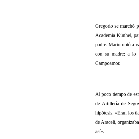
Gregorio se marchó pr
Academia Künhel, para
padre. Mario optó a 
con su madre; a lo 
Campoamor.
Al poco tiempo de es
de Artillería de Seg
hipótesis. «Eran los 
de Araceli, organizaba
así».