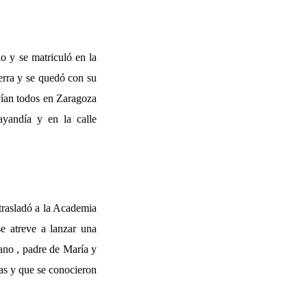
o y se matriculó en la
erra y se quedó con su
ían todos en Zaragoza
yandía y en la calle
rasladó a la Academia
e atreve a lanzar una
ano , padre de María y
las y que se conocieron