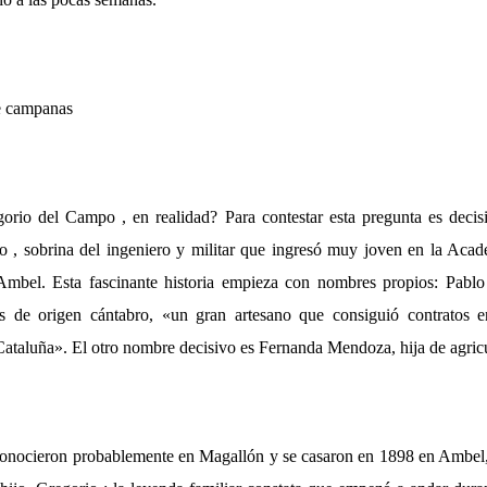
de campanas
orio del Campo , en realidad? Para contestar esta pregunta es decis
 , sobrina del ingeniero y militar que ingresó muy joven en la Acade
 Ambel. Esta fascinante historia empieza con nombres propios: Pabl
 de origen cántabro, «un gran artesano que consiguió contratos en
Cataluña». El otro nombre decisivo es Fernanda Mendoza, hija de agric
onocieron probablemente en Magallón y se casaron en 1898 en Ambel,