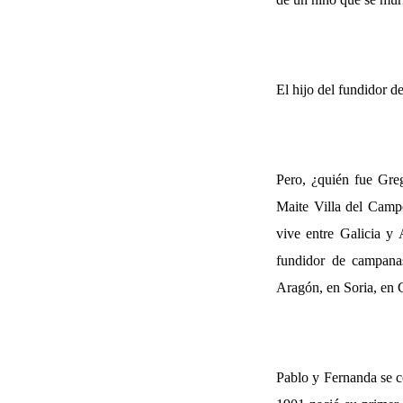
El hijo del fundidor 
Pero, ¿quién fue Greg
Maite Villa del Campo
vive entre Galicia y
fundidor de campanas
Aragón, en Soria, en 
Pablo y Fernanda se c