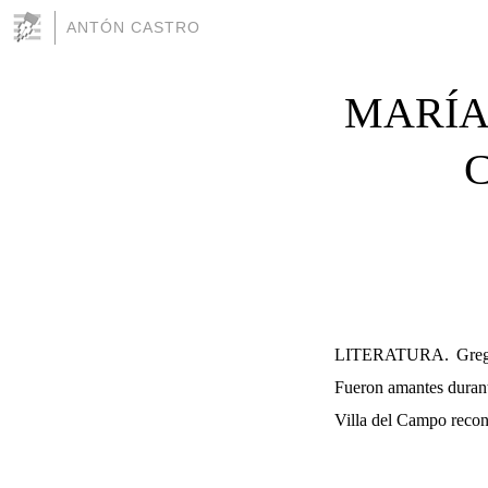
ANTÓN CASTRO
MARÍA
LITERATURA. Gregori
Fueron amantes durante
Villa del Campo recons