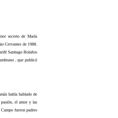
mor secreto de María
mio Cervantes de 1988.
arifé Santiago Bolaños
Zambrano , que publicó
amás había hablado de
 pasión, el amor y las
el Campo fueron padres