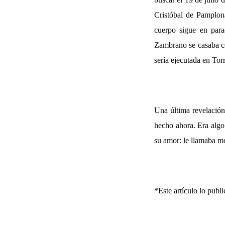
Cristóbal de Pamplona
cuerpo sigue en para
Zambrano se casaba co
sería ejecutada en Tor
Una última revelación
hecho ahora. Era algo
su amor: le llamaba m
*Este artículo lo pub