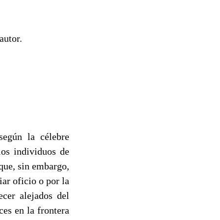
autor.
según la célebre
los individuos de
 que, sin embargo,
ar oficio o por la
cer alejados del
ces en la frontera