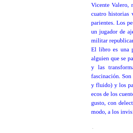
Vicente Valero, 
cuatro historias
parientes. Los pe
un jugador de aj
militar republic
El libro es una 
alguien que se pa
y las transform
fascinación. Son 
y fluido) y los p
ecos de los cuent
gusto, con delec
modo, a los invis