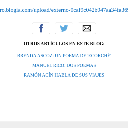
stro.blogia.com/upload/externo-0caf9c042b947aa34fa3
OTROS ARTÍCULOS EN ESTE BLOG:
BRENDA ASCOZ: UN POEMA DE 'ECORCHÉ'
MANUEL RICO: DOS POEMAS
RAMÓN ACÍN HABLA DE SUS VIAJES