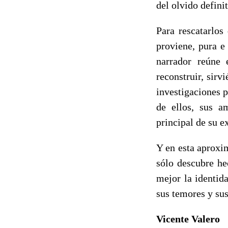
del olvido definit
Para rescatarlos
proviene, pura e
narrador reúne 
reconstruir, sir
investigaciones p
de ellos, sus a
principal de su e
Y en esta aproxi
sólo descubre he
mejor la identid
sus temores y sus
Vicente Valero