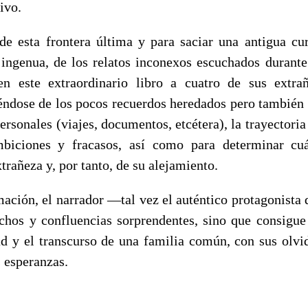
ivo.
 de esta frontera última y para saciar una antigua c
 ingenua, de los relatos inconexos escuchados durante
en este extraordinario libro a cuatro de sus extrañ
viéndose de los pocos recuerdos heredados pero también
ersonales (viajes, documentos, etcétera), la trayectoria
mbiciones y fracasos, así como para determinar cu
xtrañeza y, por tanto, de su alejamiento.
mación, el narrador —tal vez el auténtico protagonista 
chos y confluencias sorprendentes, sino que consigu
ad y el transcurso de una familia común, con sus olvid
 esperanzas.