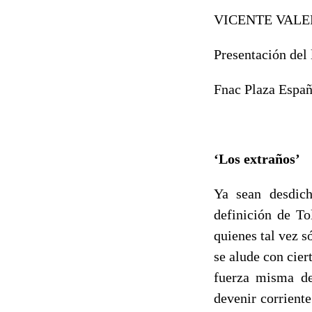
VICENTE VALE
Presentación del l
Fnac Plaza España
‘Los extraños’
Ya sean desdich
definición de To
quienes tal vez s
se alude con cier
fuerza misma de
devenir corriente