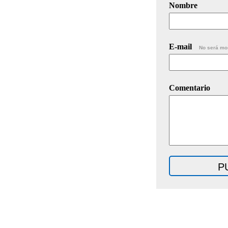
Nombre
E-mail
No será mo
Comentario