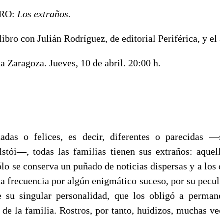
RO:
Los extraños.
ibro con Julián Rodríguez, de editorial Periférica, y el 
 Zaragoza. Jueves, 10 de abril. 20:00 h.
adas o felices, es decir, diferentes o parecidas —
lstói—, todas las familias tienen sus extraños: aquel
ólo se conserva un puñado de noticias dispersas y a los
ta frecuencia por algún enigmático suceso, por su peculi
 su singular personalidad, que los obligó a permane
 de la familia. Rostros, por tanto, huidizos, muchas ve