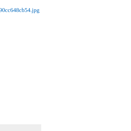
690cc648cb54.jpg