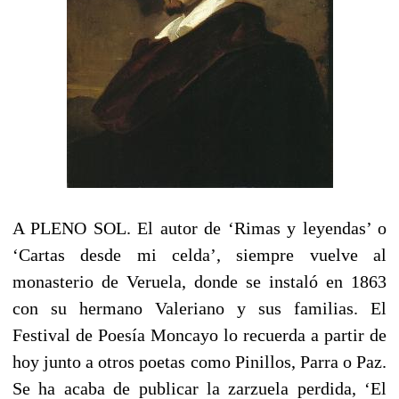
A PLENO SOL. El autor de ‘Rimas y leyendas’ o
‘Cartas desde mi celda’, siempre vuelve al
monasterio de Veruela, donde se instaló en 1863
con su hermano Valeriano y sus familias. El
Festival de Poesía Moncayo lo recuerda a partir de
hoy junto a otros poetas como Pinillos, Parra o Paz.
Se ha acaba de publicar la zarzuela perdida, ‘El