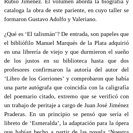
Rubio Jiménez. El volumen aborda la biografía y
cataloga la obra de este pariente, en cuyo taller se
formaron Gustavo Adolfo y Valeriano.
¿Qué es ‘El talismán’? De entrada, son papeles que
el bibliófilo Manuel Marqués de la Plata adquirió
en una librería de viejo y que durmieron el sueño
de los justos en su biblioteca hasta que dos
profesores confirmaron la autoría del autor del
‘Libro de los Gorriones’ y comprobaron que había
una parte autógrafa que coincidía con la caligrafía
del poemario citado, extremo que se verificó con
un trabajo de peritaje a cargo de Juan José Jiménez
Praderas. En un principio se pensó que sería el
libreto de ‘Esmeralda’, la adaptación para la ópera
que habían hecho a partir de las novela ‘Nuestra