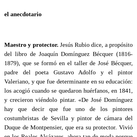
el anecdotario
Maestro y protector.
Jesús Rubio dice, a propósito
del libro de Joaquín Domínguez Bécquer (1816-
1879), que se formó en el taller de José Bécquer,
padre del poeta Gustavo Adolfo y el pintor
Valeriano, y que fue determinante en su educación:
los acogió cuando se quedaron huérfanos, en 1841,
y crecieron viéndolo pintar. «De José Domínguez
hay que decir que fue uno de los pintores
costumbristas de Sevilla y pintor de cámara del
Duque de Montpensier, que era su protector. Vivió
en los Reales Alcázares, ahora tan de moda porque