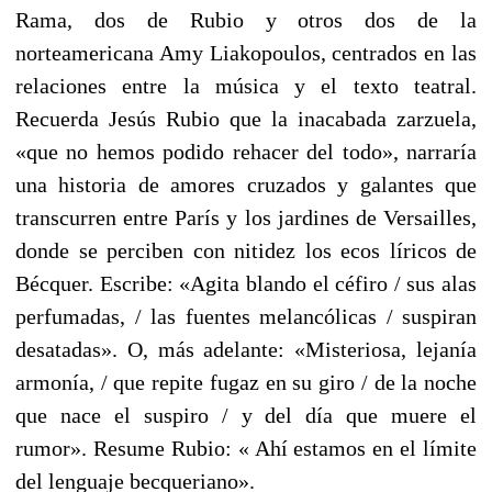
Rama, dos de Rubio y otros dos de la
norteamericana Amy Liakopoulos, centrados en las
relaciones entre la música y el texto teatral.
Recuerda Jesús Rubio que la inacabada zarzuela,
«que no hemos podido rehacer del todo», narraría
una historia de amores cruzados y galantes que
transcurren entre París y los jardines de Versailles,
donde se perciben con nitidez los ecos líricos de
Bécquer. Escribe: «Agita blando el céfiro / sus alas
perfumadas, / las fuentes melancólicas / suspiran
desatadas». O, más adelante: «Misteriosa, lejanía
armonía, / que repite fugaz en su giro / de la noche
que nace el suspiro / y del día que muere el
rumor». Resume Rubio: « Ahí estamos en el límite
del lenguaje becqueriano».