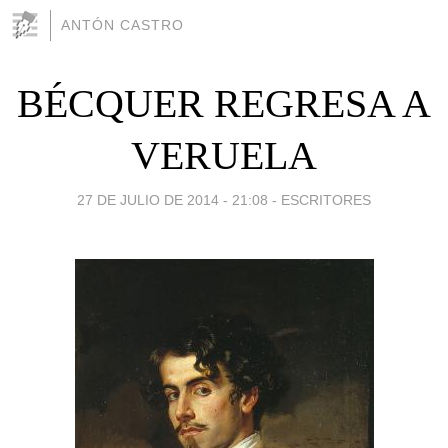
ANTÓN CASTRO
BÉCQUER REGRESA A
VERUELA
27 DE JULIO DE 2014 - 21:08
-
ESCRITORES