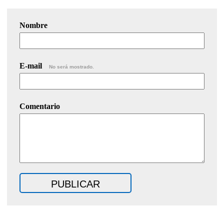
Nombre
E-mail
No será mostrado.
Comentario