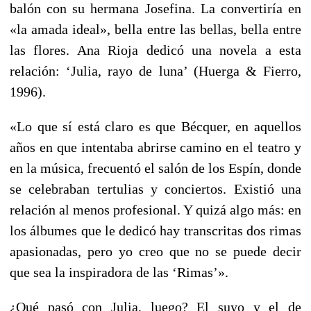
balón con su hermana Josefina. La convertiría en
«la amada ideal», bella entre las bellas, bella entre
las flores. Ana Rioja dedicó una novela a esta
relación: ‘Julia, rayo de luna’ (Huerga & Fierro,
1996).
«Lo que sí está claro es que Bécquer, en aquellos
años en que intentaba abrirse camino en el teatro y
en la música, frecuentó el salón de los Espín, donde
se celebraban tertulias y conciertos. Existió una
relación al menos profesional. Y quizá algo más: en
los álbumes que le dedicó hay transcritas dos rimas
apasionadas, pero yo creo que no se puede decir
que sea la inspiradora de las ‘Rimas’».
¿Qué pasó con Julia, luego? El suyo y el de