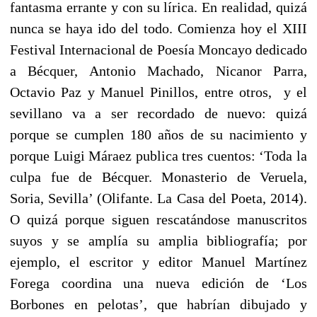
fantasma errante y con su lírica. En realidad, quizá
nunca se haya ido del todo. Comienza hoy el XIII
Festival Internacional de Poesía Moncayo dedicado
a Bécquer, Antonio Machado, Nicanor Parra,
Octavio Paz y Manuel Pinillos, entre otros, y el
sevillano va a ser recordado de nuevo: quizá
porque se cumplen 180 años de su nacimiento y
porque Luigi Máraez publica tres cuentos: ‘Toda la
culpa fue de Bécquer. Monasterio de Veruela,
Soria, Sevilla’ (Olifante. La Casa del Poeta, 2014).
O quizá porque siguen rescatándose manuscritos
suyos y se amplía su amplia bibliografía; por
ejemplo, el escritor y editor Manuel Martínez
Forega coordina una nueva edición de ‘Los
Borbones en pelotas’, que habrían dibujado y