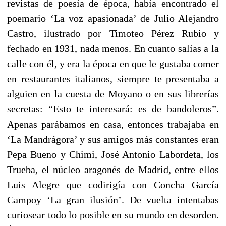
revistas de poesía de época, había encontrado el
poemario ‘La voz apasionada’ de Julio Alejandro
Castro, ilustrado por Timoteo Pérez Rubio y
fechado en 1931, nada menos. En cuanto salías a la
calle con él, y era la época en que le gustaba comer
en restaurantes italianos, siempre te presentaba a
alguien en la cuesta de Moyano o en sus librerías
secretas: “Esto te interesará: es de bandoleros”.
Apenas parábamos en casa, entonces trabajaba en
‘La Mandrágora’ y sus amigos más constantes eran
Pepa Bueno y Chimi, José Antonio Labordeta, los
Trueba, el núcleo aragonés de Madrid, entre ellos
Luis Alegre que codirigía con Concha García
Campoy ‘La gran ilusión’. De vuelta intentabas
curiosear todo lo posible en su mundo en desorden.