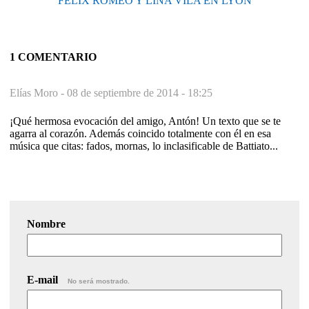
FÉLIX ROMEO Y LINA VILA EN LYON
1 COMENTARIO
Elías Moro -
08 de septiembre de 2014 - 18:25
¡Qué hermosa evocación del amigo, Antón! Un texto que se te
agarra al corazón. Además coincido totalmente con él en esa
música que citas: fados, mornas, lo inclasificable de Battiato...
Nombre
E-mail
No será mostrado.