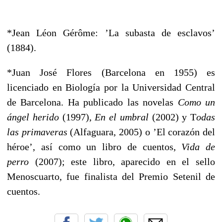
*
Jean Léon Gérôme: ’La subasta de esclavos’
(1884).
*Juan José Flores (Barcelona en 1955) es
licenciado en Biología por la Universidad Central
de Barcelona. Ha publicado las novelas
Como un
ángel herido
(1997),
En el umbral
(2002) y T
odas
las primaveras
(Alfaguara, 2005) o ’El corazón del
héroe’, así como un libro de cuentos,
Vida de
perro
(2007); este libro, aparecido en el sello
Menoscuarto, fue finalista del Premio Setenil de
cuentos.