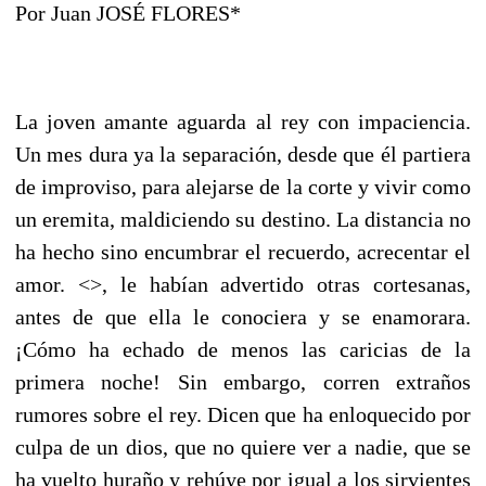
Por Juan JOSÉ FLORES*
La joven amante aguarda al rey con impaciencia.
Un mes dura ya la separación, desde que él partiera
de improviso, para alejarse de la corte y vivir como
un eremita, maldiciendo su destino. La distancia no
ha hecho sino encumbrar el recuerdo, acrecentar el
amor. <>, le habían advertido otras cortesanas,
antes de que ella le conociera y se enamorara.
¡Cómo ha echado de menos las caricias de la
primera noche! Sin embargo, corren extraños
rumores sobre el rey. Dicen que ha enloquecido por
culpa de un dios, que no quiere ver a nadie, que se
ha vuelto huraño y rehúye por igual a los sirvientes