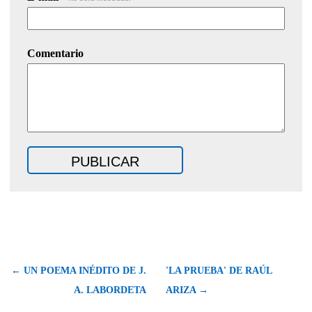
Comentario
← UN POEMA INÉDITO DE J.
'LA PRUEBA' DE RAÚL
A. LABORDETA
ARIZA →