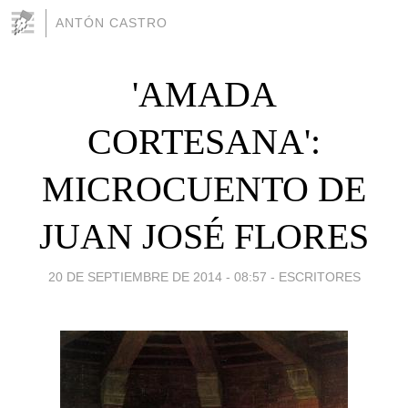
ANTÓN CASTRO
'AMADA
CORTESANA':
MICROCUENTO DE
JUAN JOSÉ FLORES
20 DE SEPTIEMBRE DE 2014 - 08:57
-
ESCRITORES