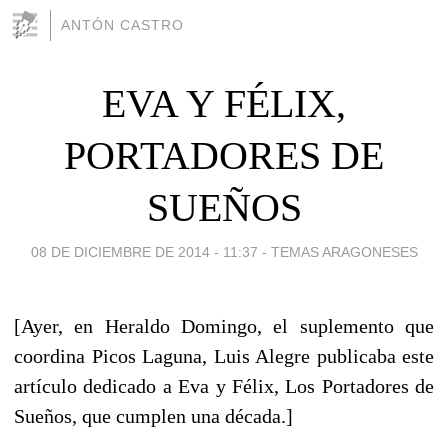
ANTÓN CASTRO
EVA Y FÉLIX,
PORTADORES DE
SUEÑOS
08 DE DICIEMBRE DE 2014 - 11:37
-
TEMAS ARAGONESES
[Ayer, en Heraldo Domingo, el suplemento que
coordina Picos Laguna, Luis Alegre publicaba este
artículo dedicado a Eva y Félix, Los Portadores de
Sueños, que cumplen una década.]