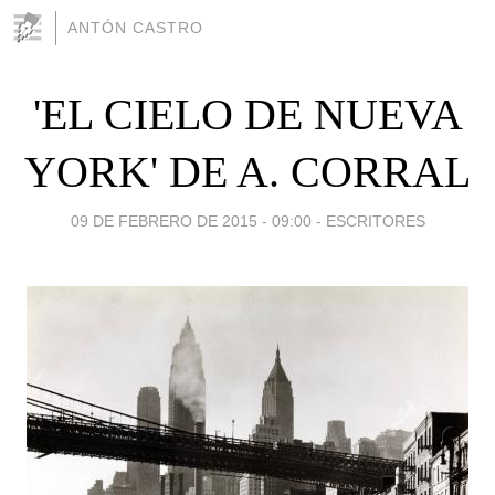
ANTÓN CASTRO
'EL CIELO DE NUEVA
YORK' DE A. CORRAL
09 DE FEBRERO DE 2015 - 09:00
-
ESCRITORES