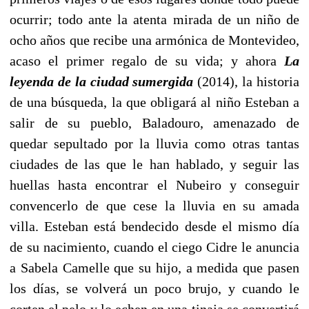
ocurrir; todo ante la atenta mirada de un niño de
ocho años que recibe una armónica de Montevideo,
acaso el primer regalo de su vida; y ahora
La
leyenda de la ciudad sumergida
(2014), la historia
de una búsqueda, la que obligará al niño Esteban a
salir de su pueblo, Baladouro, amenazado de
quedar sepultado por la lluvia como otras tantas
ciudades de las que le han hablado, y seguir las
huellas hasta encontrar el Nubeiro y conseguir
convencerlo de que cese la lluvia en su amada
villa. Esteban está bendecido desde el mismo día
de su nacimiento, cuando el ciego Cidre le anuncia
a Sabela Camelle que su hijo, a medida que pasen
los días, se volverá un poco brujo, y cuando le
corten el pelo y lo echen en una tinaja se convertirá