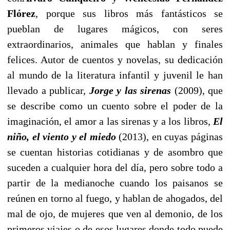
Flórez
, porque sus libros más fantásticos se
pueblan de lugares mágicos, con seres
extraordinarios, animales que hablan y finales
felices. Autor de cuentos y novelas, su dedicación
al mundo de la literatura infantil y juvenil le han
llevado a publicar,
Jorge y las sirenas
(2009), que
se describe como un cuento sobre el poder de la
imaginación, el amor a las sirenas y a los libros,
El
niño, el viento y el miedo
(2013), en cuyas páginas
se cuentan historias cotidianas y de asombro que
suceden a cualquier hora del día, pero sobre todo a
partir de la medianoche cuando los paisanos se
reúnen en torno al fuego, y hablan de ahogados, del
mal de ojo, de mujeres que ven al demonio, de los
primeros viajes o de esos lugares donde todo puede