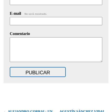
E-mail
No será mostrado.
Comentario
← ALEJANDRO CORRAL: UN
AGUSTÍN SÁNCHEZ VIDAL