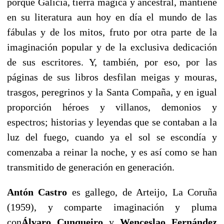
porque Galicia, tierra mágica y ancestral, mantiene
en su literatura aun hoy en día el mundo de las
fábulas y de los mitos, fruto por otra parte de la
imaginación popular y de la exclusiva dedicación
de sus escritores. Y, también, por eso, por las
páginas de sus libros desfilan meigas y mouras,
trasgos, peregrinos y la Santa Compaña, y en igual
proporción héroes y villanos, demonios y
espectros; historias y leyendas que se contaban a la
luz del fuego, cuando ya el sol se escondía y
comenzaba a reinar la noche, y es así como se han
transmitido de generación en generación.
Antón Castro
es gallego, de Arteijo, La Coruña
(1959), y comparte imaginación y pluma
con
Álvaro Cunqueiro
y
Wenceslao Fernández