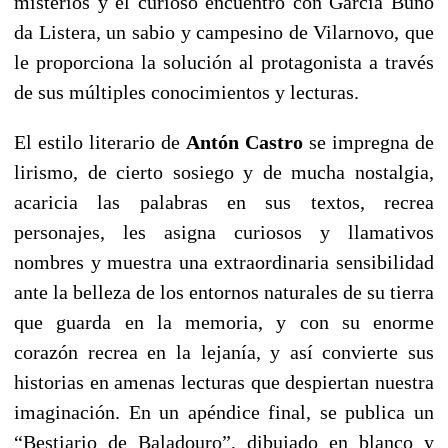
misterios y el curioso encuentro con García Buño
da Listera, un sabio y campesino de Vilarnovo, que
le proporciona la solución al protagonista a través
de sus múltiples conocimientos y lecturas.
El estilo literario de
Antón Castro
se impregna de
lirismo, de cierto sosiego y de mucha nostalgia,
acaricia las palabras en sus textos, recrea
personajes, les asigna curiosos y llamativos
nombres y muestra una extraordinaria sensibilidad
ante la belleza de los entornos naturales de su tierra
que guarda en la memoria, y con su enorme
corazón recrea en la lejanía, y así convierte sus
historias en amenas lecturas que despiertan nuestra
imaginación. En un apéndice final, se publica un
“Bestiario de Baladouro”, dibujado en blanco y