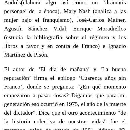
Andrés(elabora algo así como un ‘dramatis
personae’ de la época), Mary Nash (analiza a las
mujer bajo el franquismo), José-Carlos Mainer,
Agustín Sánchez Vidal, Enrique Moradiellos
(estudia la bibliografía sobre el régimen y los
libros a favor y en contra de Franco) e Ignacio
Martínez de Pisón.
El autor de ‘El día de mañana’ y ‘La buena
reputación’ firma el epílogo ‘Cuarenta años sin
Franco’, donde se pregunta: “¿En qué momento
empezaron a pasar cosas? Digamos que para mi
generación eso ocurrió en 1975, el año de la muerte
del dictador”. Dice que el otro acontecimiento “de
la historia colectiva de nuestras vidas” fue el
frustrado golpe de estado de 1981. Añade: “Si