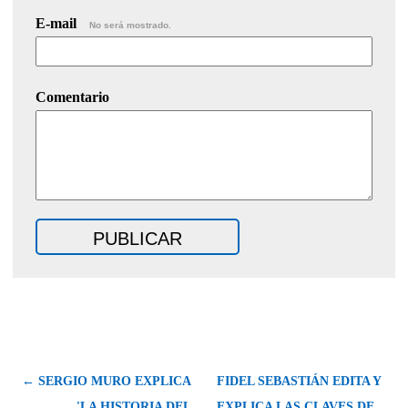
E-mail
No será mostrado.
Comentario
← SERGIO MURO EXPLICA
FIDEL SEBASTIÁN EDITA Y
'LA HISTORIA DEL
EXPLICA LAS CLAVES DE