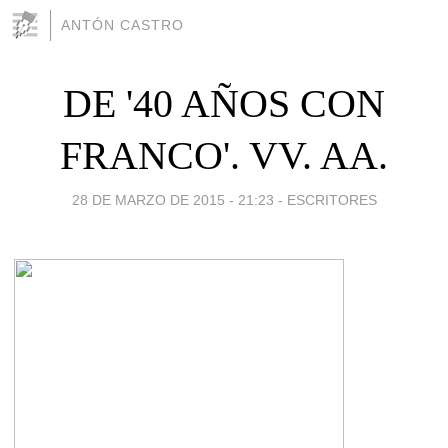
ANTÓN CASTRO
DE '40 AÑOS CON
FRANCO'. VV. AA.
28 DE MARZO DE 2015 - 21:23
-
ESCRITORES