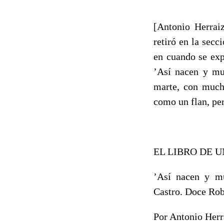
[Antonio Herrai
retiró en la secc
en cuando se exp
’Así nacen y mue
marte, con mucha
como un flan, per
EL LIBRO DE 
’Así nacen y mu
Castro. Doce Rob
Por Antonio Herr