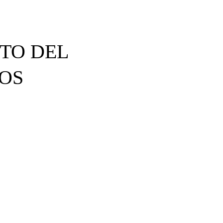
ITO DEL
OS