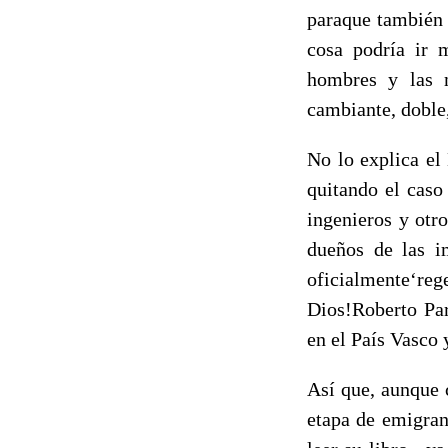
paraque también r
cosa podría ir m
hombres y las m
cambiante, doble,
No lo explica el
quitando el caso
ingenieros y otr
dueños de las i
oficialmente‘re
Dios!Roberto Pa
en el País Vasco 
Así que, aunque 
etapa de emigran