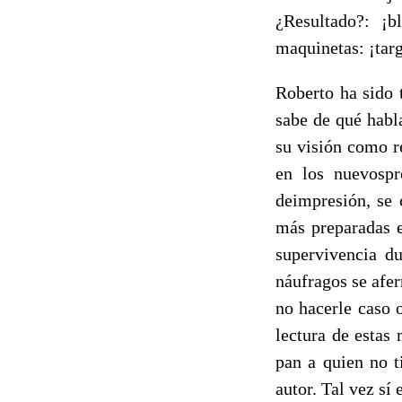
¿Resultado?: ¡b
maquinetas: ¡targ
Roberto ha sido 
sabe de qué habl
su visión como re
en los nuevospr
deimpresión, se 
más preparadas e
supervivencia du
náufragos se afer
no hacerle caso o
lectura de esta
pan a quien no t
autor. Tal vez sí