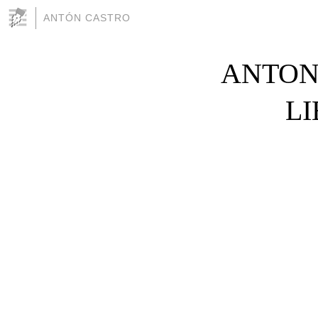
ANTÓN CASTRO
ANTONI
L