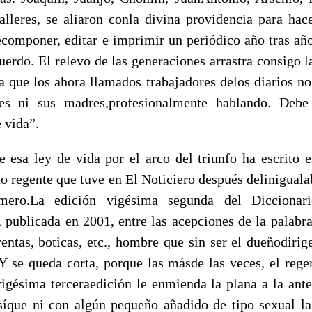
alleres, se aliaron conla divina providencia para hace
ecomponer, editar e imprimir un periódico año tras año,
uerdo. El relevo de las generaciones arrastra consigo 
a que los ahora llamados trabajadores delos diarios no
es ni sus madres,profesionalmente hablando. Deb
 vida”.
e esa ley de vida por el arco del triunfo ha escrito e
o regente que tuve en El Noticiero después deliniguala
mero.La edición vigésima segunda del Diccionar
publicada en 2001, entre las acepciones de la palabra
rentas, boticas, etc., hombre que sin ser el dueñodiri
 Y se queda corta, porque las másde las veces, el re
igésima terceraedición le enmienda la plana a la ante
síque ni con algún pequeño añadido de tipo sexual la