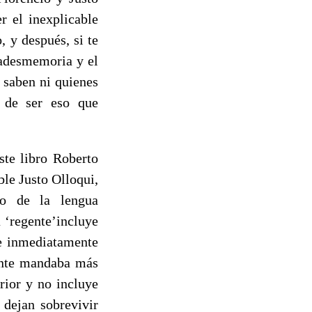
r el inexplicable
 y después, si te
ladesmemoria y el
 saben ni quienes
e de ser eso que
ste libro Roberto
ble Justo Olloqui,
io de la lengua
 ‘regente’incluye
ge inmediatamente
gente mandaba más
rior y no incluye
 dejan sobrevivir