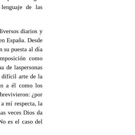
 lenguaje de las
iversos diarios y
 en España. Desde
n su puesta al día
composición como
na de laspersonas
ifícil arte de la
ron a él como los
obrevivieron: ¿por
 a mí respecta, la
as veces Dios da
No es el caso del