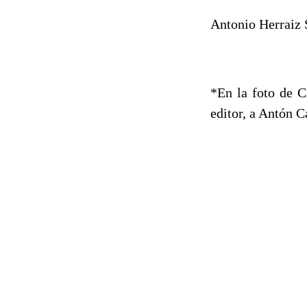
Antonio Herraiz 
*En la foto de C
editor, a Antón C