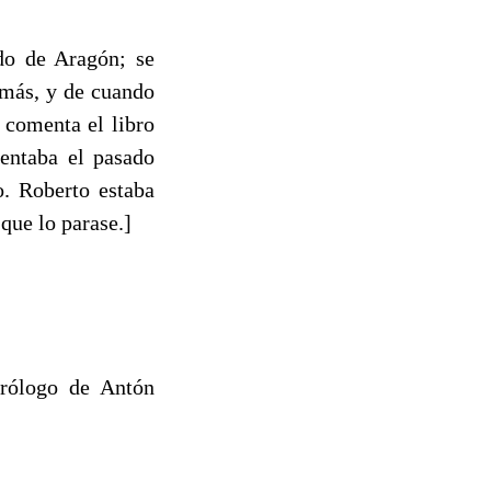
do de Aragón; se
demás, y de cuando
 comenta el libro
sentaba el pasado
o. Roberto estaba
que lo parase.]
Prólogo de Antón