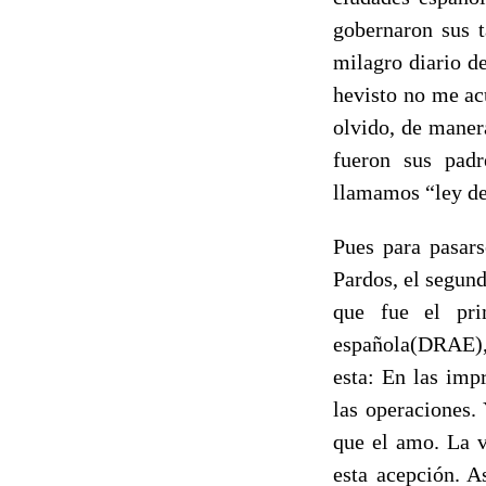
gobernaron sus t
milagro diario d
hevisto no me ac
olvido, de maner
fueron sus padr
llamamos “ley de
Pues para pasars
Pardos, el segund
que fue el pri
española(DRAE), 
esta: En las imp
las operaciones.
que el amo. La v
esta acepción. A