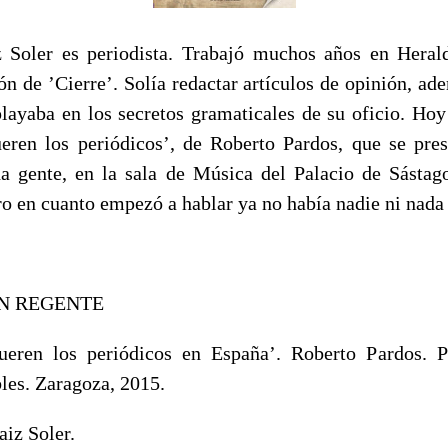
z Soler es periodista. Trabajó muchos años en Heral
ión de ’Cierre’. Solía redactar artículos de opinión, a
layaba en los secretos gramaticales de su oficio. Hoy
ren los periódicos’, de Roberto Pardos, que se pre
 gente, en la sala de Música del Palacio de Sástag
o en cuanto empezó a hablar ya no había nadie ni nada 
UN REGENTE
eren los periódicos en España’. Roberto Pardos. 
les. Zaragoza, 2015.
aiz Soler.