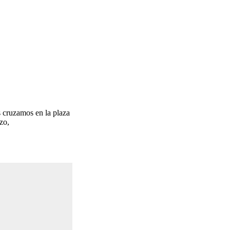
s cruzamos en la plaza
zo,