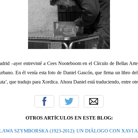
drid –ayer entrevisté a Cees Nooteboom en el Círculo de Bellas Art
rbano. En él venía esta foto de Daniel Gascón, que firma un libro del 
ta’, que tradujo para Xordica. Ahora Daniel está traduciendo, entre otr
OTROS ARTÍCULOS EN ESTE BLOG:
LAWA SZYMBORSKA (1923-2012): UN DIÁLOGO CON XAVI 