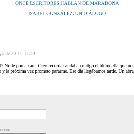
ONCE ESCRITORES HABLAN DE MARADONA
ISABEL GONZÁLEZ: UN DIÁLOGO
yo de 2010 - 11:49
l? No le ponía cara. Creo recordar andaba contigo el último día que no
 y la próxima vez prometo pararme. Ese día llegábamos tarde. Un abra
strado.