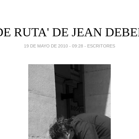
DE RUTA' DE JEAN DE
19 DE MAYO DE 2010 - 09:28
-
ESCRITORES