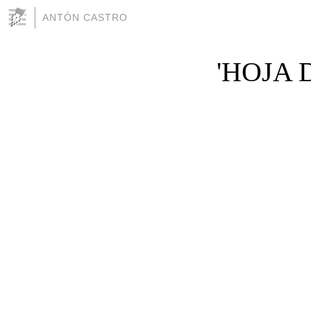
ANTÓN CASTRO
'HOJA 