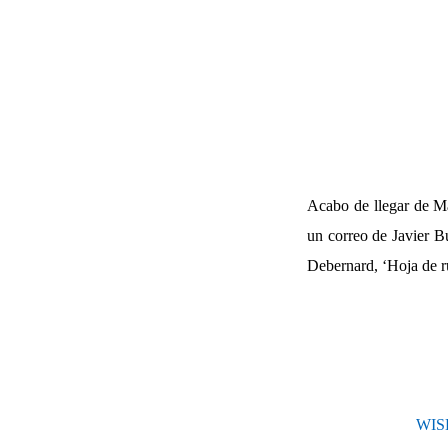
Acabo de llegar de Ma
un correo de Javier Bu
Debernard, ‘Hoja de ru
WIS