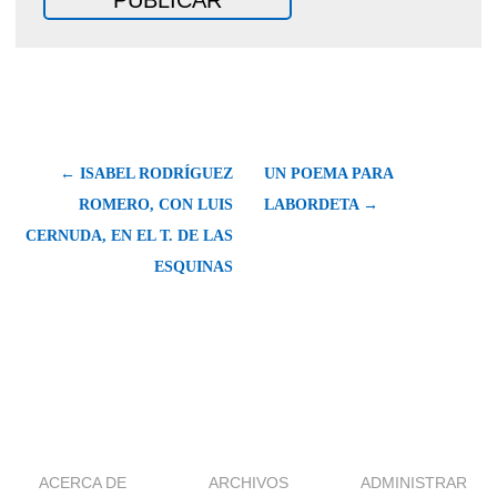
← ISABEL RODRÍGUEZ
UN POEMA PARA
ROMERO, CON LUIS
LABORDETA →
CERNUDA, EN EL T. DE LAS
ESQUINAS
ACERCA DE
ARCHIVOS
ADMINISTRAR