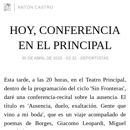
ANTÓN CASTRO
HOY, CONFERENCIA
EN EL PRINCIPAL
30 DE ABRIL DE 2015 - 02:32
-
DEPORTISTAS
Esta tarde, a las 20 horas, en el Teatro Principal,
dentro de la programación del ciclo 'Sin Fronteras',
daré una conferencia-recital sobre la ausencia. El
título es 'Ausencia, duelo, exaltación. Gente que
vino a mi boda', que es un viaje acompañado de
poemas de Borges, Giacomo Leopardi, Miguel