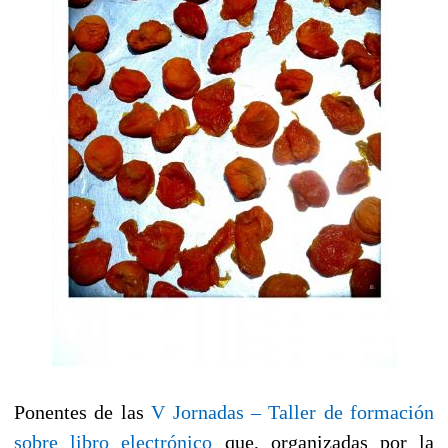
Ponentes de las
V Jornadas – Taller de formación
sobre libro electrónico
que, organizadas por la