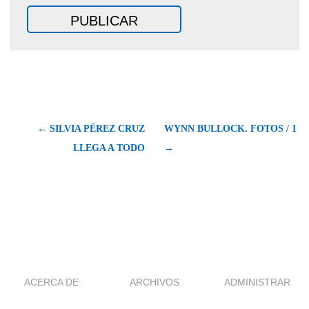
← SILVIA PÉREZ CRUZ
WYNN BULLOCK. FOTOS / 1
LLEGA A TODO
→
ACERCA DE
ARCHIVOS
ADMINISTRAR