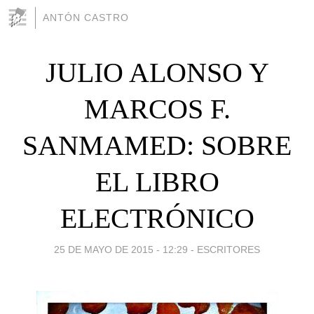
ANTÓN CASTRO
JULIO ALONSO Y
MARCOS F.
SANMAMED: SOBRE
EL LIBRO
ELECTRÓNICO
25 DE MAYO DE 2015 - 12:29
-
ESCRITORES