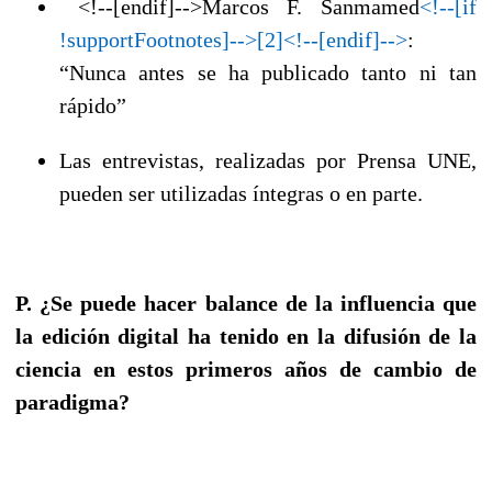
<!--[endif]-->Marcos F. Sanmamed
<!--[if
!supportFootnotes]-->[2]<!--[endif]-->
:
“Nunca antes se ha publicado tanto ni tan
rápido”
Las entrevistas, realizadas por Prensa UNE,
pueden ser utilizadas íntegras o en parte.
P. ¿Se puede hacer balance de la influencia que
la edición digital ha tenido en la difusión de la
ciencia en estos primeros años de cambio de
paradigma?