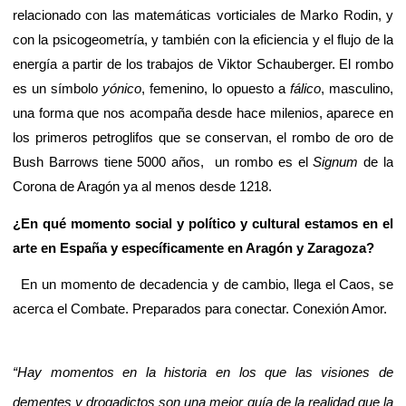
relacionado con las matemáticas vorticiales de Marko Rodin, y
con la psicogeometría, y también con la eficiencia y el flujo de la
energía a partir de los trabajos de Viktor Schauberger. El rombo
es un símbolo
yónico
, femenino, lo opuesto a
fálico
, masculino,
una forma que nos acompaña desde hace milenios, aparece en
los primeros petroglifos que se conservan, el rombo de oro de
Bush Barrows tiene 5000 años, un rombo es el
Signum
de la
Corona de Aragón ya al menos desde 1218.
¿En qué momento social y político y cultural estamos en el
arte en España y específicamente en Aragón y Zaragoza?
En un momento de decadencia y de cambio, llega el Caos, se
acerca el Combate. Preparados para conectar. Conexión Amor.
“Hay momentos en la historia en los que las visiones de
dementes y drogadictos son una mejor guía de la realidad que la