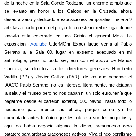
de la noche en la Sala Conde Rodezno, un enorme templo que
se levantó en honor a los Caídos en la Cruzada, ahora
desacralizado y dedicado a exposiciones temporales. Invité a 9
artistas a participar en el proyecto en este increíble lugar donde
todavía está enterrado en una Cripta el general Mola. La
exposición (
.youtube
UderMOhr Expo) luego venía al Pablo
Serrano a la Sala 00, lugar en extremo adecuado en mi
aritmología, pero no pudo ser, aún con el apoyo de Marisa
Cancela, su directora, a los directores generales Humberto
Vadillo (PP) y Javier Callizo (PAR), de los que depende el
IAACC Pablo Serrano, no les interesó, literalmente, me dejaban
la sala y el museo pero no nos daban ni un solo euro, tenía que
pagarme desde el cartelón exterior, 500 pavos, hasta todo lo
necesario para montar las obras, porque como ya he
comentado antes lo único que les interesa son los negocios y
aquí no había negocio alguno, lo dicho, presupuesto cero
patatero para artistas aragoneses activos. Viva el neoliberalismo