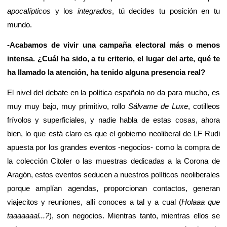
apocalípticos
y los
integrados
, tú decides tu posición en tu
mundo.
-Acabamos de vivir una campaña electoral más o menos
intensa. ¿Cuál ha sido, a tu criterio, el lugar del arte, qué te
ha llamado la atención, ha tenido alguna presencia real?
El nivel del debate en la política española no da para mucho, es
muy muy bajo, muy primitivo, rollo
Sálvame de Luxe
, cotilleos
frívolos y superficiales, y nadie habla de estas cosas, ahora
bien, lo que está claro es que el gobierno neoliberal de LF Rudi
apuesta por los grandes eventos -negocios- como la compra de
la colección Citoler o las muestras dedicadas a la Corona de
Aragón, estos eventos seducen a nuestros políticos neoliberales
porque amplían agendas, proporcionan contactos, generan
viajecitos y reuniones, allí conoces a tal y a cual (
Holaaa que
taaaaaaal...?
), son negocios. Mientras tanto, mientras ellos se