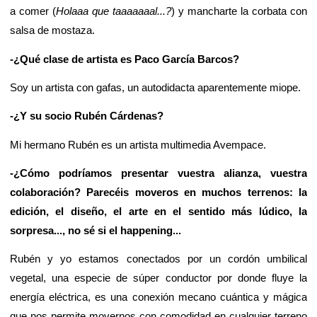
a comer (
Holaaa que taaaaaaal...?
) y mancharte la corbata con
salsa de mostaza.
-¿Qué clase de artista es Paco García Barcos?
Soy un artista con gafas, un autodidacta aparentemente miope.
-¿Y su socio Rubén Cárdenas?
Mi hermano Rubén es un artista multimedia Avempace.
-¿Cómo podríamos presentar vuestra alianza, vuestra
colaboración? Parecéis moveros en muchos terrenos: la
edición, el diseño, el arte en el sentido más lúdico, la
sorpresa..., no sé si el happening...
Rubén y yo estamos conectados por un cordón umbilical
vegetal, una especie de súper conductor por donde fluye la
energía eléctrica, es una conexión mecano cuántica y mágica
que nos permite movernos con comodidad en cualquier terreno