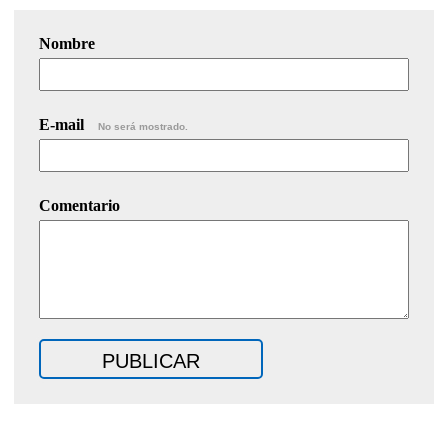
Nombre
E-mail
No será mostrado.
Comentario