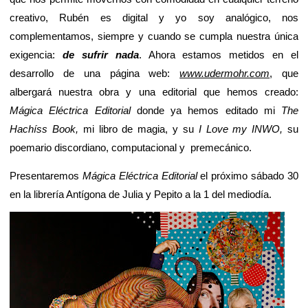
creativo, Rubén es digital y yo soy analógico, nos
complementamos, siempre y cuando se cumpla nuestra única
exigencia:
de sufrir nada
. Ahora estamos metidos en el
desarrollo de una página web:
www.udermohr.com
, que
albergará nuestra obra y una editorial que hemos creado:
Mágica Eléctrica Editorial
donde ya hemos editado mi
The
Hachíss Book,
mi libro de magia, y su
I Love my INWO,
su
poemario discordiano, computacional y premecánico.
Presentaremos
Mágica Eléctrica Editorial
el próximo sábado 30
en la librería Antígona de Julia y Pepito a la 1 del mediodía.