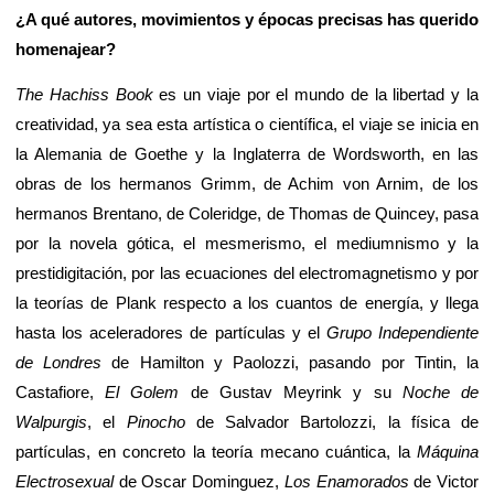
¿A qué autores, movimientos y épocas precisas has querido
homenajear?
The Hachiss Book
es un viaje por el mundo de la libertad y la
creatividad, ya sea esta artística o científica, el viaje se inicia en
la Alemania de Goethe y la Inglaterra de Wordsworth, en las
obras de los hermanos Grimm, de Achim von Arnim, de los
hermanos Brentano, de Coleridge, de Thomas de Quincey, pasa
por la novela gótica, el mesmerismo, el mediumnismo y la
prestidigitación, por las ecuaciones del electromagnetismo y por
la teorías de Plank respecto a los cuantos de energía, y llega
hasta los aceleradores de partículas y el
Grupo Independiente
de Londres
de Hamilton y Paolozzi, pasando por Tintin, la
Castafiore,
El Golem
de Gustav Meyrink y su
Noche de
Walpurgis
, el
Pinocho
de Salvador Bartolozzi, la física de
partículas, en concreto la teoría mecano cuántica, la
Máquina
Electrosexual
de Oscar Dominguez,
Los Enamorados
de Victor