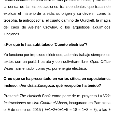
la senda de las especulaciones transcendentes que tratan de
explicar el misterio de la vida, su origen y su devenir, como la
teosofía, la antroposofía, el cuarto camino de Gurdjieff, la magia
del caos de Aleister Crowley, o los arquetipos alquímicos
jungianos.
¿Por qué lo has subtitulado ‘Cuento eléctrico’?
Yo funciono por impulsos eléctricos, además trabajo siempre los
textos con un portátil barato y con softwhare libre,
Open Office
Writer
, alimentado, como yo, por energía eléctrica.
Creo que se ha presentado en varios sitios, en exposiciones
incluso. ¿Vendrá a Zaragoza, qué recepción ha tenido?
Presenté
The Hashish Book
como parte de mi proyecto
La Vida
Instrucciones de Uso Contra el Abuso
, inaugurado en Pamplona
el 9 de enero de 2015 ( 9+1+2+0+1+5 = 18 = 1+8 = 9), a las 9