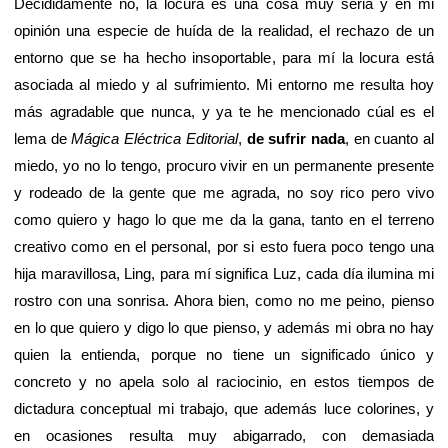
Decididamente no, la locura es una cosa muy seria y en mi
opinión una especie de huída de la realidad, el rechazo de un
entorno que se ha hecho insoportable, para mí la locura está
asociada al miedo y al sufrimiento. Mi entorno me resulta hoy
más agradable que nunca, y ya te he mencionado cúal es el
lema de
Mágica Eléctrica Editorial
,
de sufrir nada
, en cuanto al
miedo, yo no lo tengo, procuro vivir en un permanente presente
y rodeado de la gente que me agrada, no soy rico pero vivo
como quiero y hago lo que me da la gana, tanto en el terreno
creativo como en el personal, por si esto fuera poco tengo una
hija maravillosa, Ling, para mí significa Luz, cada día ilumina mi
rostro con una sonrisa. Ahora bien, como no me peino, pienso
en lo que quiero y digo lo que pienso, y además mi obra no hay
quien la entienda, porque no tiene un significado único y
concreto y no apela solo al raciocinio, en estos tiempos de
dictadura conceptual mi trabajo, que además luce colorines, y
en ocasiones resulta muy abigarrado, con demasiada