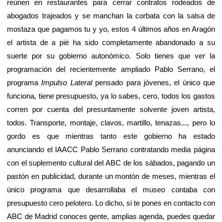
reúnen en restaurantes para cerrar contratos rodeados de
abogados trajeados y se manchan la corbata con la salsa de
mostaza que pagamos tu y yo, estos 4 últimos años en Aragón
el artista de a pié ha sido completamente abandonado a su
suerte por su gobierno autonómico. Solo tienes que ver la
programación del recientemente ampliado Pablo Serrano, el
programa
Impulso Lateral
pensado para jóvenes, el único que
funciona, tiene presupuesto, ya lo sabes, cero, todos los gastos
corren por cuenta del presuntamente solvente joven artista,
todos. Transporte, montaje, clavos, martillo, tenazas..., pero lo
gordo es que mientras tanto este gobierno ha estado
anunciando el IAACC Pablo Serrano contratando media página
con el suplemento cultural del ABC de los sábados, pagando un
pastón en publicidad, durante un montón de meses, mientras el
único programa que desarrollaba el museo contaba con
presupuesto cero pelotero. Lo dicho, si te pones en contacto con
ABC de Madrid conoces gente, amplias agenda, puedes quedar