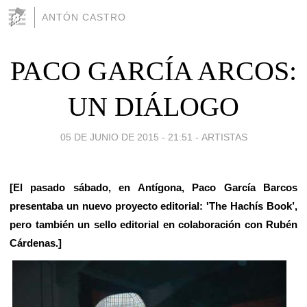
ANTÓN CASTRO
PACO GARCÍA ARCOS:
UN DIÁLOGO
05 DE JUNIO DE 2015 - 21:51
-
ARTISTAS
[El pasado sábado, en Antígona, Paco García Barcos
presentaba un nuevo proyecto editorial: 'The Hachís Book’,
pero también un sello editorial en colaboración con Rubén
Cárdenas.]