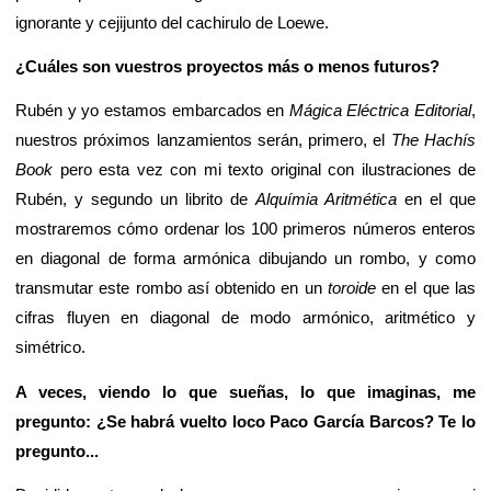
ignorante y cejijunto del cachirulo de Loewe.
¿Cuáles son vuestros proyectos más o menos futuros?
Rubén y yo estamos embarcados en
Mágica Eléctrica Editorial
,
nuestros próximos lanzamientos serán, primero, el
The Hachís
Book
pero esta vez con mi texto original con ilustraciones de
Rubén, y segundo un librito de
Alquímia Aritmética
en el que
mostraremos cómo ordenar los 100 primeros números enteros
en diagonal de forma armónica dibujando un rombo, y como
transmutar este rombo así obtenido en un
toroide
en el que las
cifras fluyen en diagonal de modo armónico, aritmético y
simétrico.
A veces, viendo lo que sueñas, lo que imaginas, me
pregunto: ¿Se habrá vuelto loco Paco García Barcos? Te lo
pregunto...