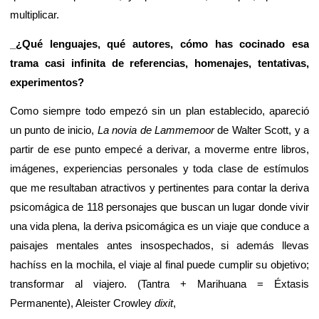
multiplicar.
_¿Qué lenguajes, qué autores, cómo has cocinado esa
trama casi infinita de referencias, homenajes, tentativas,
experimentos?
Como siempre todo empezó sin un plan establecido, apareció
un punto de inicio,
La novia de Lammemoor
de Walter Scott, y a
partir de ese punto empecé a derivar, a moverme entre libros,
imágenes, experiencias personales y toda clase de estímulos
que me resultaban atractivos y pertinentes para contar la deriva
psicomágica de 118 personajes que buscan un lugar donde vivir
una vida plena, la deriva psicomágica es un viaje que conduce a
paisajes mentales antes insospechados, si además llevas
hachíss en la mochila, el viaje al final puede cumplir su objetivo;
transformar al viajero. (Tantra + Marihuana = Éxtasis
Permanente), Aleister Crowley
dixit
,