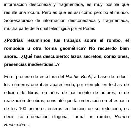
información desconexa y fragmentada, es muy posible que
resulte una locura. Pero es que es así como percibo el mundo.
Sobresaturado de información desconectada y fragmentada,
mucha parte de la cual teledirigida por el Poder.
¿Podrías resumirnos tus trabajos sobre el rombo, el
romboide u otra forma geométrica? No recuerdo bien
ahora... ¿Qué has descubierto: lazos secretos, conexiones,
presencias inadvertidas...?
En el proceso de escritura del
Hachís Book
, a base de reducir
los números que iban apareciendo, por ejemplo en fechas de
edición de libros, en años de nacimiento de autores, o de
realización de obras, constaté que la ordenación en el espacio
de los 100 primeros enteros en función de su reducción, es
decir, su ordenación diagonal, forma un rombo,
Rombo
Reducción
…