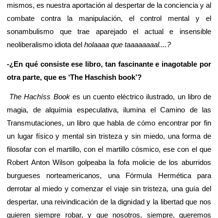
mismos, es nuestra aportación al despertar de la conciencia y al
combate contra la manipulación, el control mental y el
sonambulismo que trae aparejado el actual e insensible
neoliberalismo idiota del
holaaaa que taaaaaaaal....?
-¿En qué consiste ese libro, tan fascinante e inagotable por
otra parte, que es ‘The Haschish book’?
The Hachíss Book
es un cuento eléctrico ilustrado, un libro de
magia, de alquímia especulativa, ilumina el Camino de las
Transmutaciones, un libro que habla de cómo encontrar por fin
un lugar físico y mental sin tristeza y sin miedo, una forma de
filosofar con el martillo, con el martillo cósmico, ese con el que
Robert Anton Wilson golpeaba la fofa molicie de los aburridos
burgueses norteamericanos, una Fórmula Hermética para
derrotar al miedo y comenzar el viaje sin tristeza, una guía del
despertar, una reivindicación de la dignidad y la libertad que nos
quieren siempre robar, y que nosotros, siempre, queremos