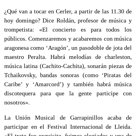
¿Qué van a tocar en Cerler, a partir de las 11.30 de
hoy domingo? Dice Roldán, profesor de música y
trompetista: «El concierto es para todos los
públicos. Comenzaremos y acabaremos con música
aragonesa como ‘Aragón’, un pasodoble de jota del
maestro Peralta. Habrá melodías de charleston,
música latina (Cachito-Cachita), sonarán piezas de
Tchaikovsky, bandas sonoras (como ‘Piratas del
Caribe’ y ‘Amarcord’) y también habrá música
discotequera para que la gente participe con
nosotros».
La Unión Musical de Garrapinillos acaba de
participar en el Festival Internacional de Lleida.
«El trato fue exquisito, fuimos elogiados y una de