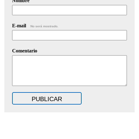
Nombre
E-mail
No será mostrado.
Comentario