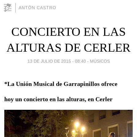
ANTÓN CASTRO
CONCIERTO EN LAS
ALTURAS DE CERLER
13 DE JULIO DE 2015 - 08:40
-
MÚSICOS
*La Unión Musical de Garrapinillos ofrece
hoy un concierto en las alturas, en Cerler