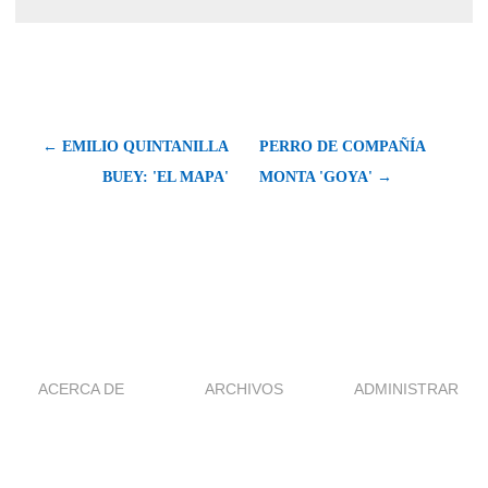
← EMILIO QUINTANILLA
PERRO DE COMPAÑÍA
BUEY: 'EL MAPA'
MONTA 'GOYA' →
ACERCA DE
ARCHIVOS
ADMINISTRAR