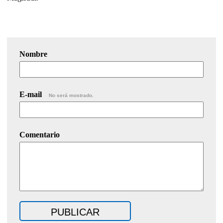
Nombre
E-mail
No será mostrado.
Comentario