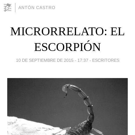
ANTÓN CASTRO
MICRORRELATO: EL
ESCORPIÓN
10 DE SEPTIEMBRE DE 2015 - 17:37
-
ESCRITORES