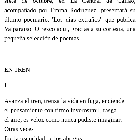
siete de octubre, en La Central de Callao,
acompañado por Emma Rodríguez, presentará su
último poemario: 'Los días extraños', que publica
Valparaíso. Ofrezco aquí, gracias a su cortesía, una
pequeña selección de poemas.]
EN TREN
I
Avanza el tren, trenza la vida en fuga, enciende
el pensamiento con ritmo inverosímil, rasga
el aire, es veloz como nunca pudiste imaginar.
Otras veces
fue la oscuridad de los abrigos