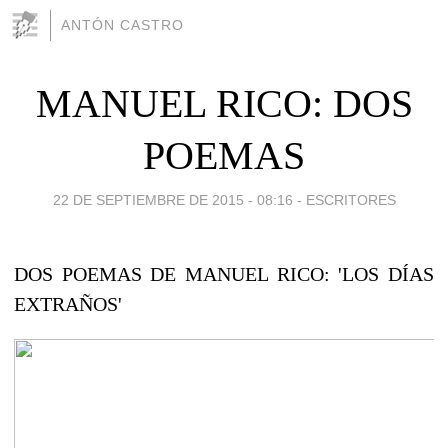
ANTÓN CASTRO
MANUEL RICO: DOS
POEMAS
22 DE SEPTIEMBRE DE 2015 - 08:16
-
ESCRITORES
DOS POEMAS DE MANUEL RICO: 'LOS DÍAS
EXTRAÑOS'