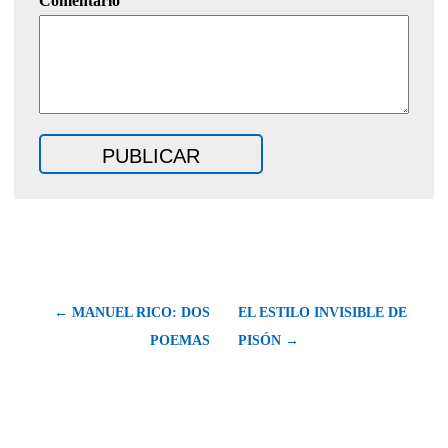
Comentario
← MANUEL RICO: DOS
EL ESTILO INVISIBLE DE
POEMAS
PISÓN →