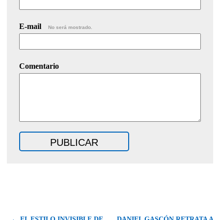
E-mail
No será mostrado.
Comentario
← EL ESTILO INVISIBLE DE
DANIEL GASCÓN RETRATA A