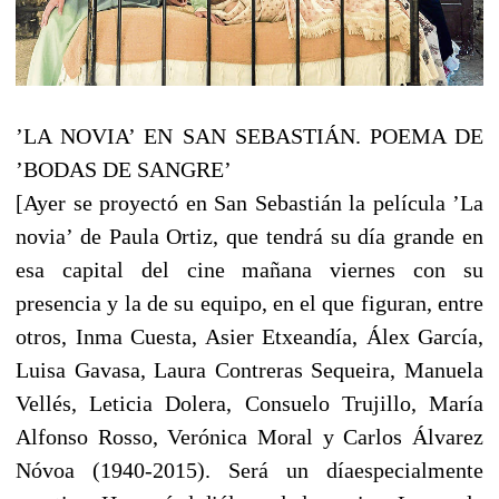
’LA NOVIA’ EN SAN SEBASTIÁN. POEMA DE
’BODAS DE SANGRE’
[Ayer se proyectó en San Sebastián la película ’La
novia’ de Paula Ortiz, que tendrá su día grande en
esa capital del cine mañana viernes con su
presencia y la de su equipo, en el que figuran, entre
otros, Inma Cuesta, Asier Etxeandía, Álex García,
Luisa Gavasa, Laura Contreras Sequeira, Manuela
Vellés, Leticia Dolera, Consuelo Trujillo, María
Alfonso Rosso, Verónica Moral y Carlos Álvarez
Nóvoa (1940-2015). Será un día
especialmente