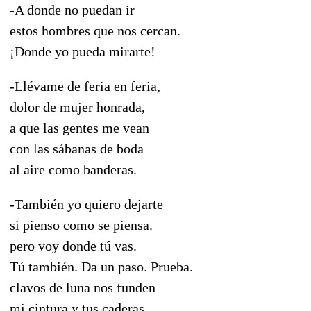
-A donde no puedan ir
estos hombres que nos cercan.
¡Donde yo pueda mirarte!
-Llévame de feria en feria,
dolor de mujer honrada,
a que las gentes me vean
con las sábanas de boda
al aire como banderas.
-También yo quiero dejarte
si pienso como se piensa.
pero voy donde tú vas.
Tú también. Da un paso. Prueba.
clavos de luna nos funden
mi cintura y tus caderas.