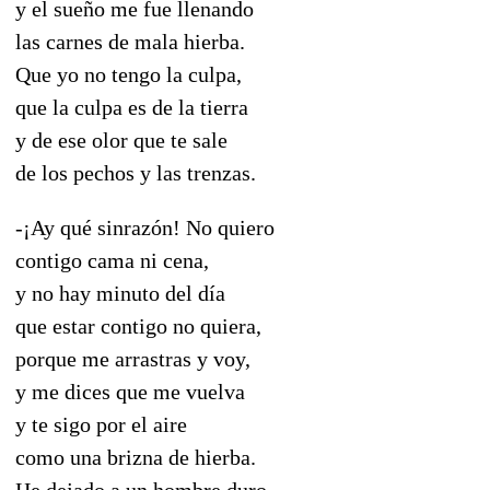
y el sueño me fue llenando
las carnes de mala hierba.
Que yo no tengo la culpa,
que la culpa es de la tierra
y de ese olor que te sale
de los pechos y las trenzas.
-¡Ay qué sinrazón! No quiero
contigo cama ni cena,
y no hay minuto del día
que estar contigo no quiera,
porque me arrastras y voy,
y me dices que me vuelva
y te sigo por el aire
como una brizna de hierba.
He dejado a un hombre duro