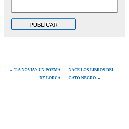
← 'LA NOVIA': UN POEMA
NACE LOS LIBROS DEL
DE LORCA
GATO NEGRO →