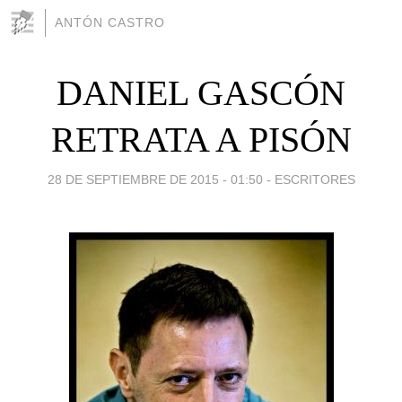
ANTÓN CASTRO
DANIEL GASCÓN
RETRATA A PISÓN
28 DE SEPTIEMBRE DE 2015 - 01:50
-
ESCRITORES