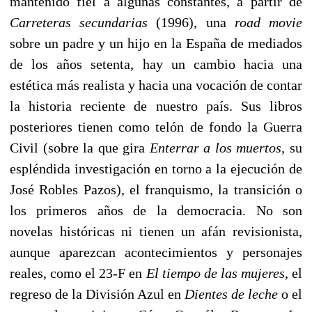
mantenido fiel a algunas constantes, a partir de
Carreteras secundarias
(1996), una
road movie
sobre un padre y un hijo en la España de mediados
de los años setenta, hay un cambio hacia una
estética más realista y hacia una vocación de contar
la historia reciente de nuestro país. Sus libros
posteriores tienen como telón de fondo la Guerra
Civil (sobre la que gira
Enterrar a los muertos
, su
espléndida investigación en torno a la ejecución de
José Robles Pazos), el franquismo, la transición o
los primeros años de la democracia. No son
novelas históricas ni tienen un afán revisionista,
aunque aparezcan acontecimientos y personajes
reales, como el 23-F en
El tiempo de las mujeres
, el
regreso de la División Azul en
Dientes de leche
o el