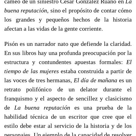
cameo de un siniestro César González Ruano en
La
buena reputación
, sino el propósito de contar cómo
los grandes y pequeños hechos de la historia
afectan a las vidas de la gente corriente.
Pisón es un narrador nato que defiende la claridad.
En sus libros hay una profunda preocupación por la
estructura y contundentes apuestas formales:
El
tiempo de las mujeres
estaba construida a partir de
las voces de tres hermanas,
El día de mañana
es un
retrato polifónico de un delator durante el
franquismo y el aspecto de sencillez y clasicismo
de
La buena reputación
es una prueba de la
habilidad técnica de un escritor que cree que el
estilo debe estar al servicio de la historia y de los
personajes. Un ejemplo de la capacidad de resolver