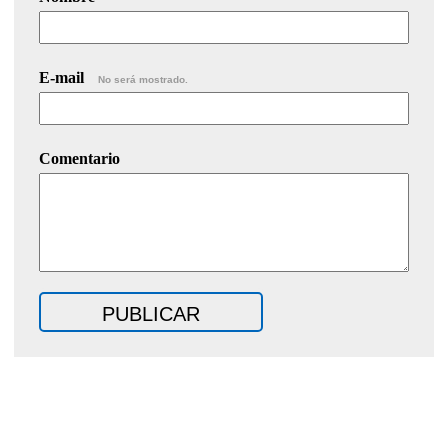
E-mail
No será mostrado.
Comentario