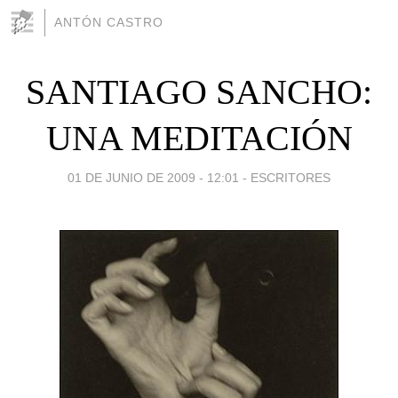
ANTÓN CASTRO
SANTIAGO SANCHO:
UNA MEDITACIÓN
01 DE JUNIO DE 2009 - 12:01
-
ESCRITORES