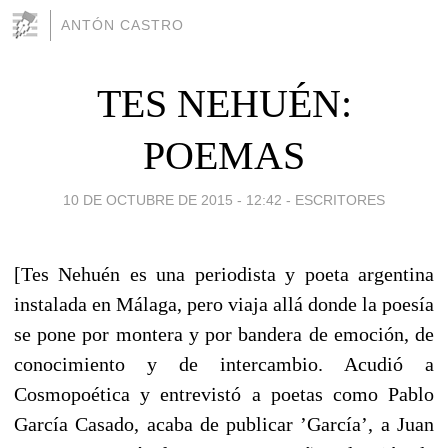
ANTÓN CASTRO
TES NEHUÉN:
POEMAS
10 DE OCTUBRE DE 2015 - 12:42
-
ESCRITORES
[Tes Nehuén es una periodista y poeta argentina
instalada en Málaga, pero viaja allá donde la poesía
se pone por montera y por bandera de emoción, de
conocimiento y de intercambio. Acudió a
Cosmopoética y entrevistó a poetas como Pablo
García Casado, acaba de publicar ’García’, a Juan