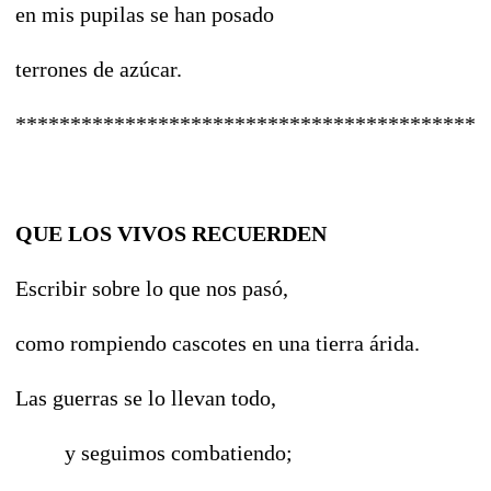
en mis pupilas se han posado
terrones de azúcar.
*******************************************
QUE LOS VIVOS RECUERDEN
Escribir sobre lo que nos pasó,
como rompiendo cascotes en una tierra árida.
Las guerras se lo llevan todo,
y seguimos combatiendo;