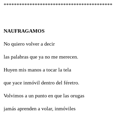
*******************************************
NAUFRAGAMOS
No quiero volver a decir
las palabras que ya no me merecen.
Huyen mis manos a tocar la tela
que yace inmóvil dentro del féretro.
Volvimos a un punto en que las orugas
jamás aprenden a volar, inmóviles