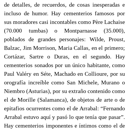
de detalles, de recuerdos, de cosas inesperadas e
incluso de humor. Hay cementerios famosos por
sus moradores casi incontables como Père Lachaise
(70.000 tumbas) o Montparnas
se (35.000),
poblados de grandes personajes: Wilde, Proust,
Balzac, Jim Morrison, Maria Callas, en el primero;
Cortázar, Sartre o Duras, en el segundo. Hay
cementerios sonados por un único habitante, como
Paul Valéry en Séte, Machado en Collioure, por su
orografía increíble como San Michele, Murano o
Niembro (Asturias), por su extraño contenido como
el de Morille (Salamanca), de objetos de arte o de
epitafios ocurrentes como el de Arrabal: “Fernando
Arrabal estuvo aquí y pasó lo que tenía que pasar”.
Hay cementerios imponentes e íntimos como el de