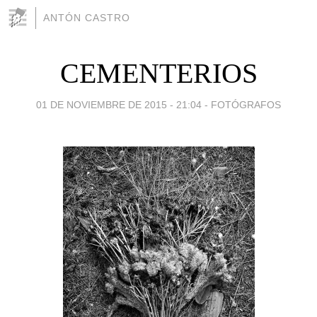
ANTÓN CASTRO
CEMENTERIOS
01 DE NOVIEMBRE DE 2015 - 21:04
-
FOTÓGRAFOS