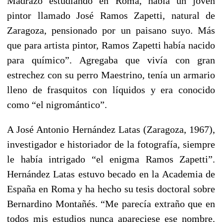
Madrazo estudiando en Roma, había un joven
pintor llamado José Ramos Zapetti, natural de
Zaragoza, pensionado por un paisano suyo. Más
que para artista pintor, Ramos Zapetti había nacido
para químico”. Agregaba que vivía con gran
estrechez con su perro Maestrino, tenía un armario
lleno de frasquitos con líquidos y era conocido
como “el nigromántico”.
A José Antonio Hernández Latas (Zaragoza, 1967
),
investigador e historiador de la fotografía, siempre
le había intrigado “el enigma Ramos Zapetti”.
Hernández Latas estuvo becado en la Academia de
España en Roma y ha hecho su tesis doctoral sobre
Bernardino Montañés. “Me parecía extraño que en
todos mis estudios nunca apareciese ese nombre.