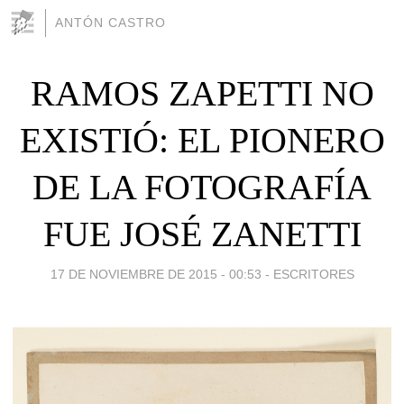
ANTÓN CASTRO
RAMOS ZAPETTI NO
EXISTIÓ: EL PIONERO
DE LA FOTOGRAFÍA
FUE JOSÉ ZANETTI
17 DE NOVIEMBRE DE 2015 - 00:53
-
ESCRITORES