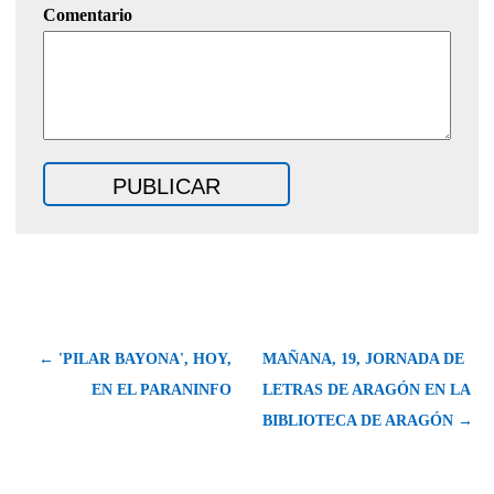
Comentario
← 'PILAR BAYONA', HOY,
MAÑANA, 19, JORNADA DE
EN EL PARANINFO
LETRAS DE ARAGÓN EN LA
BIBLIOTECA DE ARAGÓN →