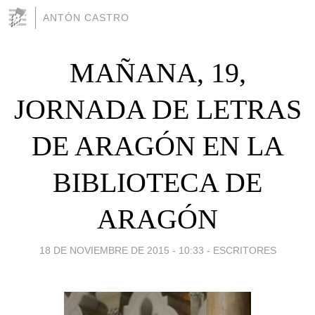
ANTÓN CASTRO
MAÑANA, 19,
JORNADA DE LETRAS
DE ARAGÓN EN LA
BIBLIOTECA DE
ARAGÓN
18 DE NOVIEMBRE DE 2015 - 10:33
-
ESCRITORES