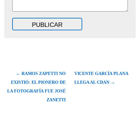
← RAMOS ZAPETTI NO
VICENTE GARCÍA PLANA
EXISTIÓ: EL PIONERO DE
LLEGA AL CDAN →
LA FOTOGRAFÍA FUE JOSÉ
ZANETTI