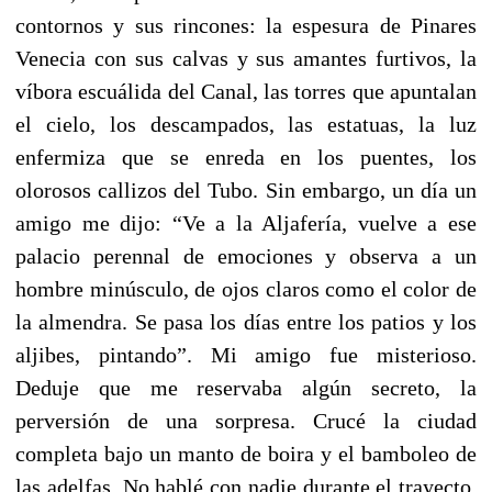
contornos y sus rincones: la espesura de Pinares
Venecia con sus calvas y sus amantes furtivos, la
víbora escuálida del Canal, las torres que apuntalan
el cielo, los descampados, las estatuas, la luz
enfermiza que se enreda en los puentes, los
olorosos callizos del Tubo. Sin embargo, un día un
amigo me dijo: “Ve a la Aljafería, vuelve a ese
palacio perennal de emociones y observa a un
hombre minúsculo, de ojos claros como el color de
la almendra. Se pasa los días entre los patios y los
aljibes, pintando”. Mi amigo fue misterioso.
Deduje que me reservaba algún secreto, la
perversión de una sorpresa. Crucé la ciudad
completa bajo un manto de boira y el bamboleo de
las adelfas. No hablé con nadie durante el trayecto.