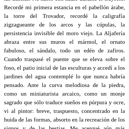
Recordé mi primera estancia en el pabellón árabe,
la torre del Trovador, recordé la caligrafía
zigzagueante de los arcos y las cúpulas, la
persistencia invisible del moro viejo. La Aljafería
abraza entre sus muros el mármol, el ornato
fabuloso, el sándalo, todo un edén de zafiros.
Cuando traspasé el puente que se eleva sobre el
foso, el patio inicial de las esculturas y accedí a los
jardines del agua contemplé lo que nunca habría
pensado. Ante la curva melodiosa de la piedra,
como un miniaturista arcaico, como un monje
sagrado que sólo traduce sueños en púrpura y ocre,
vi al pintor: breve, traspuesto, concentrado en la
huida de las formas, absorto en la recreación de los
signos y de las bestias. Me acerqué aún más