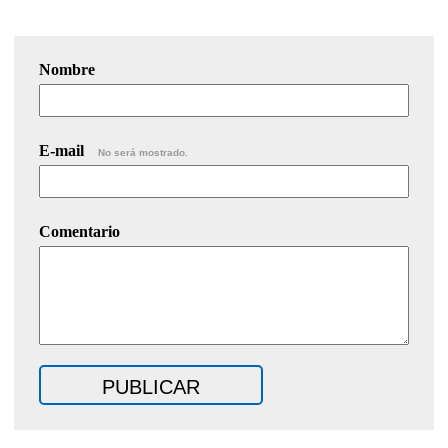
Nombre
E-mail
No será mostrado.
Comentario