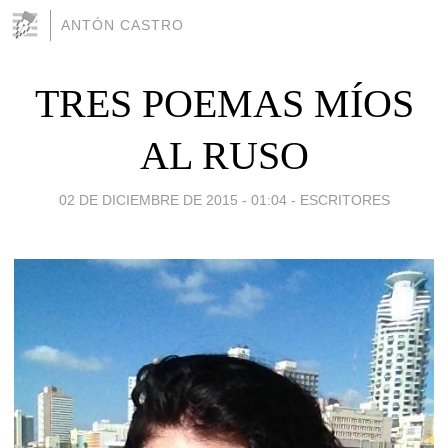
ANTÓN CASTRO
TRES POEMAS MÍOS
AL RUSO
02 DE DICIEMBRE DE 2015 - 01:04
-
ESCRITORES