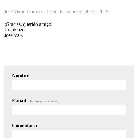
José Verón Gormaz -
13 de diciembre de 2015 - 20:39
¡Gracias, querido amigo!
Un abrazo.
José V.G.
Nombre
E-mail
No será mostrado.
Comentario