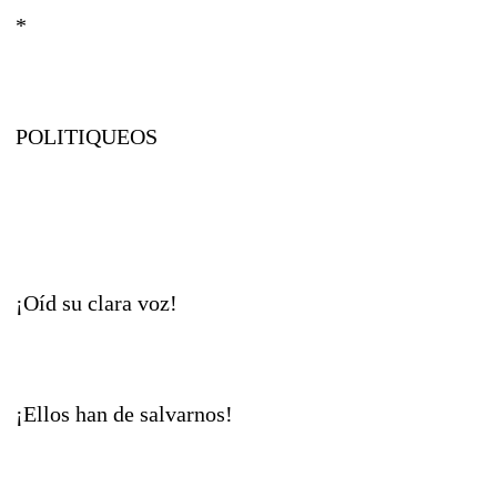
*
POLITIQUEOS
¡Oíd su clara voz!
¡Ellos han de salvarnos!