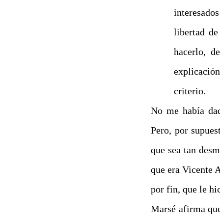
interesados
libertad de
hacerlo, d
explicación
criterio.
No me había dado
Pero, por supues
que sea tan desm
que era Vicente 
por fin, que le hi
Marsé afirma que 