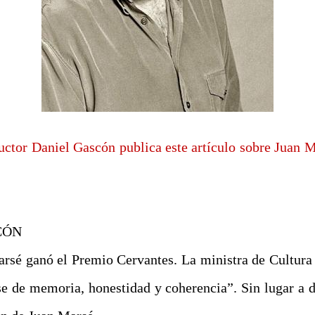
ductor Daniel Gascón publica este artículo sobre Juan 
SCÓN
rsé ganó el Premio Cervantes. La ministra de Cultura 
se de memoria, honestidad y coherencia”. Sin lugar a 