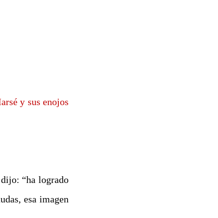
Marsé y sus enojos
dijo: “ha logrado
dudas, esa imagen