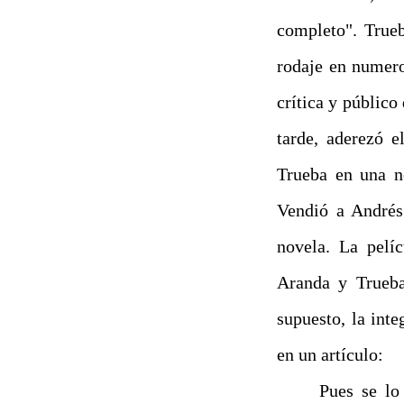
completo". Trueb
rodaje en numero
crítica y público
tarde, aderezó e
Trueba en una n
Vendió a Andrés
novela. La pelí
Aranda y Trueba
supuesto, la int
en un artículo:
Pues se lo