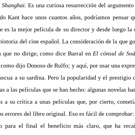
e Shanghai.
Es una curiosa resurrección del argumento 
tado Kant hace unos cuantos años, podríamos pensar 
e es la mejor película de su director y desde luego la
historia del cine español.
La consideración de la que g
a que no dirige, como dice Barral en
El cónsul de So
 como dijo Donoso de Rulfo; y aquí, por usar una expres
ascua a su sardina. Pero la popularidad y el prestigio
as a las películas que se han hecho: algunas novelas ha
s a su crítica a unas películas que, por cierto, cometí
los errores del libro original. Eso es fácil de comprobar:
o para el final el beneficio más claro, que ha rec