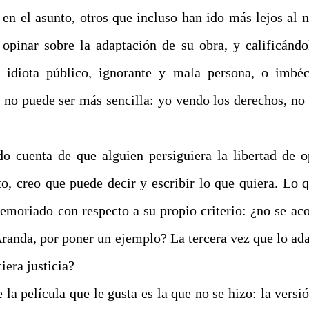
 en el asunto, otros que incluso han ido más lejos al n
 opinar sobre la adaptación de su obra, y calificándol
e idiota público, ignorante y mala persona, o imbéc
 no puede ser más sencilla: yo vendo los derechos, no 
 cuenta de que alguien persiguiera la libertad de 
to, creo que puede decir y escribir lo que quiera. Lo 
emoriado con respecto a su propio criterio: ¿no se ac
Aranda, por poner un ejemplo? La tercera vez que lo ada
ciera justicia?
la película que le gusta es la que no se hizo: la versi