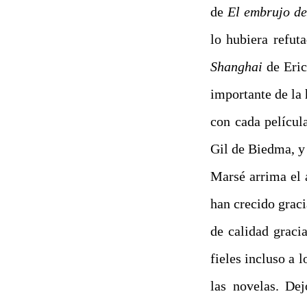
de
El embrujo d
lo hubiera refu
Shanghai
de Eric
importante de la 
con cada películ
Gil de Biedma, y
Marsé arrima el 
han crecido graci
de calidad gracia
fieles incluso a 
las novelas. Dej