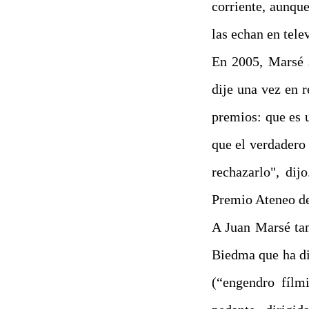
corriente, aunque
las echan en tele
En 2005, Marsé s
dije una vez en r
premios: que es 
que el verdadero 
rechazarlo", dij
Premio Ateneo de
A Juan Marsé ta
Biedma que ha di
(“engendro fílmi