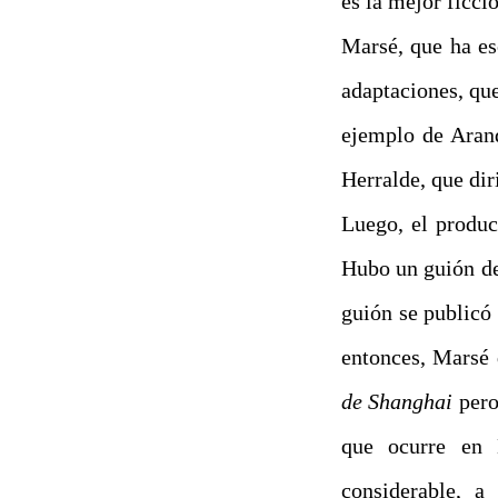
es la mejor ficci
Marsé, que ha es
adaptaciones, que
ejemplo de Aran
Herralde, que di
Luego, el produ
Hubo un guión de 
guión se publicó
entonces, Marsé 
de Shanghai
pero 
que ocurre en 
considerable, a