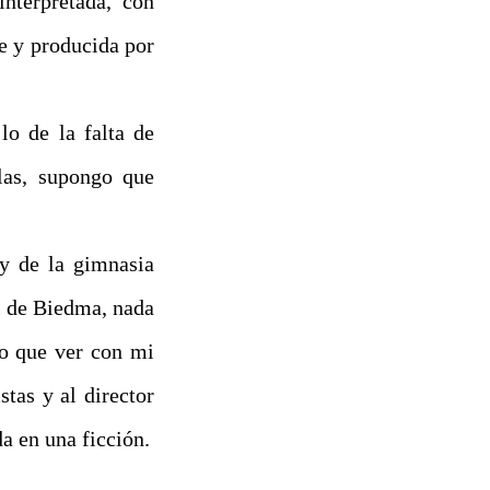
interpretada, con
e y producida por
lo de la falta de
las, supongo que
y de la gimnasia
l de Biedma, nada
go que ver con mi
stas y al director
da en una ficción.