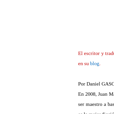
El escritor y tra
en su
blog
.
Por Daniel GA
En 2008, Juan Ma
ser maestro a ba