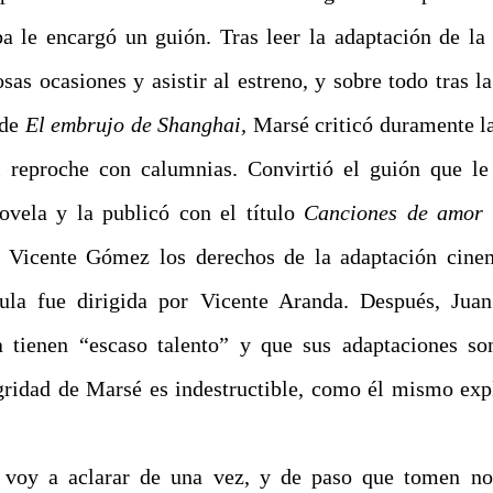
a le encargó un guión. Tras leer la adaptación de la 
sas ocasiones y asistir al estreno, y sobre todo tras l
 de
El embrujo de Shanghai,
Marsé criticó duramente l
l reproche con calumnias. Convirtió el guión que l
ovela y la publicó con el título
Canciones de amor e
 Vicente Gómez los derechos de la adaptación cinem
cula fue dirigida por Vicente Aranda. Después, Jua
 tienen “escaso talento” y que sus adaptaciones so
egridad de Marsé es indestructible, como él mismo expl
 voy a aclarar de una vez, y de paso que tomen not