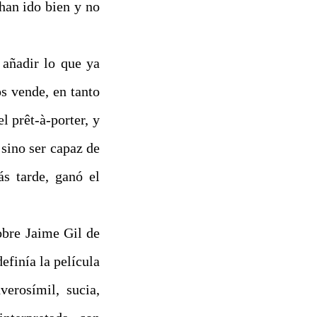
 han ido bien y no
 añadir lo que ya
os vende, en tanto
 prêt-à-porter, y
 sino ser capaz de
ás tarde, ganó el
bre Jaime Gil de
finía la película
verosímil, sucia,