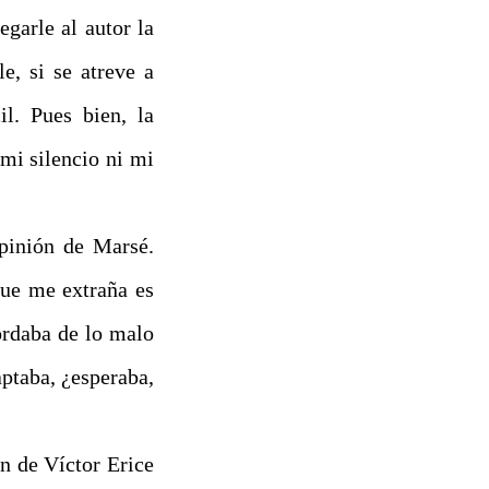
egarle al autor la
e, si se atreve a
il. Pues bien, la
mi silencio ni mi
opinión de Marsé.
que me extraña es
ordaba de lo malo
ptaba, ¿esperaba,
ón de Víctor Erice