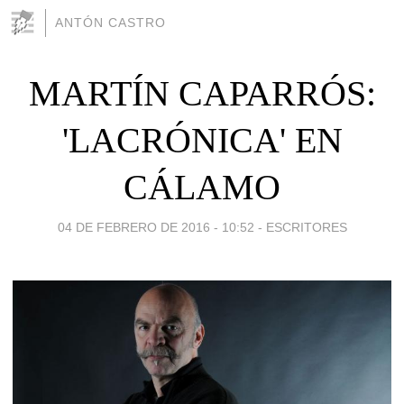
ANTÓN CASTRO
MARTÍN CAPARRÓS:
'LACRÓNICA' EN
CÁLAMO
04 DE FEBRERO DE 2016 - 10:52
-
ESCRITORES