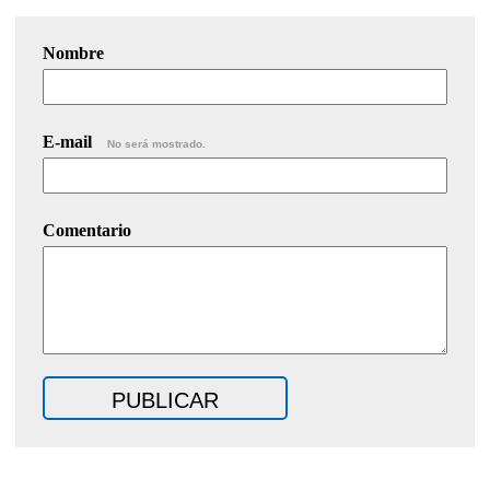
Nombre
E-mail
No será mostrado.
Comentario