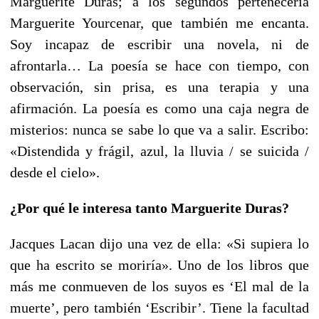
Marguerite Duras; a los segundos pertenecería
Marguerite Yourcenar, que también me encanta.
Soy incapaz de escribir una novela, ni de
afrontarla… La poesía se hace con tiempo, con
observación, sin prisa, es una terapia y una
afirmación. La poesía es como una caja negra de
misterios: nunca se sabe lo que va a salir. Escribo:
«Distendida y frágil, azul, la lluvia / se suicida /
desde el cielo».
¿Por qué le interesa tanto Marguerite Duras?
Jacques Lacan dijo una vez de ella: «Si supiera lo
que ha escrito se moriría». Uno de los libros que
más me conmueven de los suyos es ‘El mal de la
muerte’, pero también ‘Escribir’. Tiene la facultad