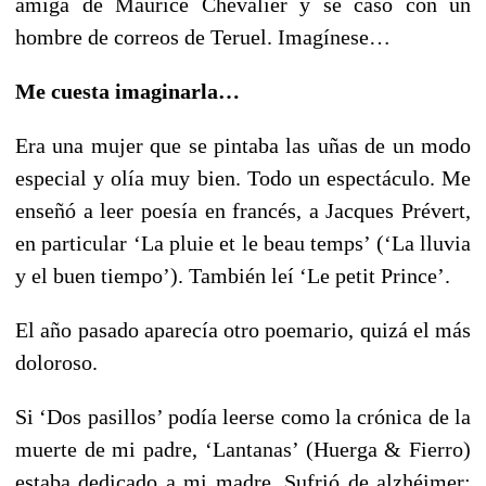
amiga de Maurice Chevalier y se casó con un
hombre de correos de Teruel. Imagínese…
Me cuesta imaginarla…
Era una mujer que se pintaba las uñas de un modo
especial y olía muy bien. Todo un espectáculo. Me
enseñó a leer poesía en francés, a Jacques Prévert,
en particular ‘La pluie et le beau temps’ (‘La lluvia
y el buen tiempo’). También leí ‘Le petit Prince’.
El año pasado aparecía otro poemario, quizá el más
doloroso.
Si ‘Dos pasillos’ podía leerse como la crónica de la
muerte de mi padre, ‘Lantanas’ (Huerga & Fierro)
estaba dedicado a mi madre. Sufrió de alzhéimer;