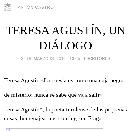
ANTÓN CASTRO
TERESA AGUSTÍN, UN
DIÁLOGO
24 DE MARZO DE 2016 - 13:05
-
ESCRITORES
Teresa Agustín «La poesía es como una caja negra
de misterio: nunca se sabe qué va a salir»
Teresa Agustín*, la poeta turolense de las pequeñas
cosas, homenajeada el domingo en Fraga.