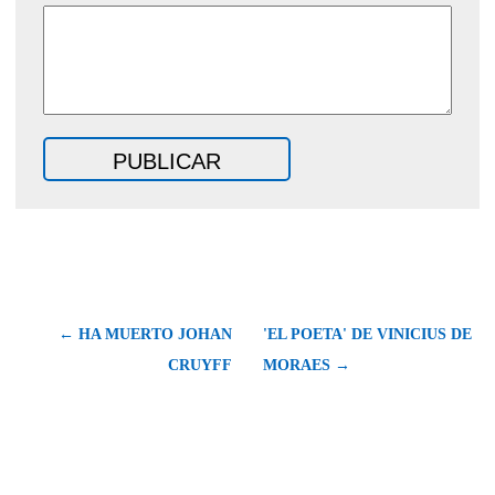
← HA MUERTO JOHAN
'EL POETA' DE VINICIUS DE
CRUYFF
MORAES →