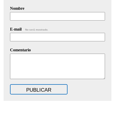
Nombre
E-mail
No será mostrado.
Comentario