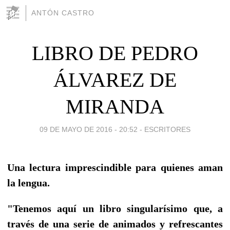
ANTÓN CASTRO
LIBRO DE PEDRO
ÁLVAREZ DE
MIRANDA
09 DE MAYO DE 2016 - 20:52
-
ESCRITORES
Una lectura imprescindible para quienes aman
la lengua.
"Tenemos aquí un libro singularísimo que, a
través de una serie de animados y refrescantes