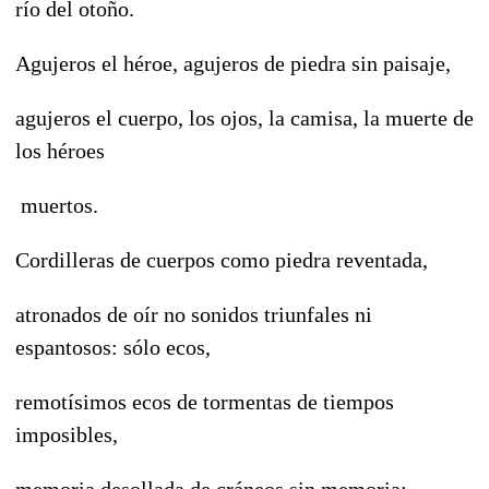
río del otoño.
Agujeros el héroe, agujeros de piedra sin paisaje,
agujeros el cuerpo, los ojos, la camisa, la muerte de
los héroes
muertos.
Cordilleras de cuerpos como piedra reventada,
atronados de oír no sonidos triunfales ni
espantosos: sólo ecos,
remotísimos ecos de tormentas de tiempos
imposibles,
memoria desollada de cráneos sin memoria: