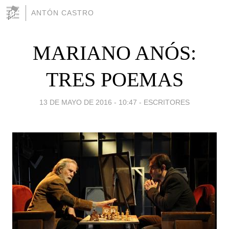
ANTÓN CASTRO
MARIANO ANÓS:
TRES POEMAS
13 DE MAYO DE 2016 - 10:47
-
ESCRITORES