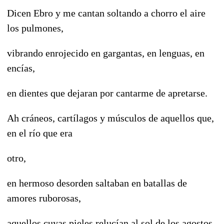
Dicen Ebro y me cantan soltando a chorro el aire
los pulmones,
vibrando enrojecido en gargantas, en lenguas, en
encías,
en dientes que dejaran por cantarme de apretarse.
Ah cráneos, cartílagos y músculos de aquellos que,
en el río que era
otro,
en hermoso desorden saltaban en batallas de
amores ruborosas,
aquellos cuyas pieles relucían al sol de los agostos