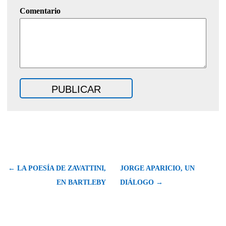
Comentario
← LA POESÍA DE ZAVATTINI,
JORGE APARICIO, UN
EN BARTLEBY
DIÁLOGO →