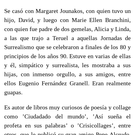
Se casó con Margaret Jounakos, con quien tuvo un
hijo, David, y luego con Marie Ellen Branchini,
con quien fue padre de dos gemelas, Alicia y Linda,
a las que trajo a Teruel a aquellas Jornadas de
Surrealismo que se celebraron a finales de los 80 y
principios de los años 90. Estuve en varias de ellas
y él, simpático y surrealista, les mostraba a sus
hijas, con inmenso orgullo, a sus amigos, entre
ellos Eugenio Fernández Granell. Eran realmente
guapas.
Es autor de libros muy curiosos de poesía y collage
como ’Ciudadado del mundo’, ’Así sueña el
profeta en sus palabras’ o ’Crisicollages’, entre
otros, que le publicó su gran amigo Pepe Alcrudo.