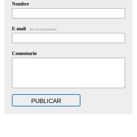
Nombre
E-mail
No será mostrado.
Comentario