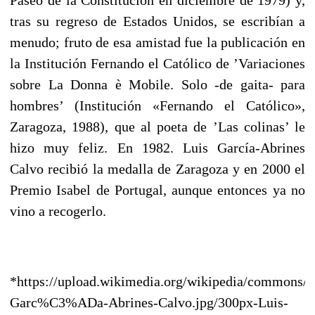
tras su regreso de Estados Unidos, se escribían a
menudo; fruto de esa amistad fue la publicación en
la Institución Fernando el Católico de ’Variaciones
sobre La Donna è Mobile. Solo -de gaita- para
hombres’ (Institución «Fernando el Católico»,
Zaragoza, 1988), que al poeta de ’Las colinas’ le
hizo muy feliz. En 1982. Luis García-Abrines
Calvo recibió la medalla de Zaragoza y en 2000 el
Premio Isabel de Portugal, aunque entonces ya no
vino a recogerlo.
*https://upload.wikimedia.org/wikipedia/commons/t
Garc%C3%ADa-Abrines-Calvo.jpg/300px-Luis-