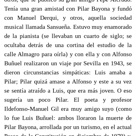
Tenía una gran amistad con Pilar Bayona y fundó
con Manuel Derqui, y otros, aquella sociedad
musical llamada Sansueña. Estuvo muy enamorado
de la pianista (se llevaban un cuarto de siglo; se
ocultaba detrás de una cortina del estudio de la
calle Almagro para oírla) y con ella y con Alfonso
Buñuel realizaron un viaje por Sevilla en 1943, se
dieron circunstancias simpáticas: Luis amaba a
Pilar; Pilar quizá amase a Alfonso y este a su vez
se sentía atraído a Luis, que era más joven. O eso
sugería un poco Pilar. El poeta y profesor
Ildefonso-Manuel Gil era muy amigo suyo (como
lo fue Luis Buñuel: ambos lloraron la muerte de
Pilar Bayona, arrollada por un turismo, en el actual
Paseo de la Constitución en diciembre de 1979) y,