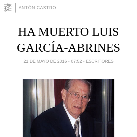
ANTÓN CASTRO
HA MUERTO LUIS
GARCÍA-ABRINES
21 DE MAYO DE 2016 - 07:52
-
ESCRITORES