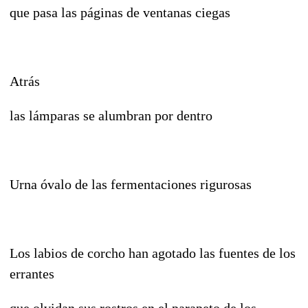
que pasa las páginas de ventanas ciegas
Atrás
las lámparas se alumbran por dentro
Urna óvalo de las fermentaciones rigurosas
Los labios de corcho han agotado las fuentes de los
errantes
que olvidan sus rostros en el parapeto de los