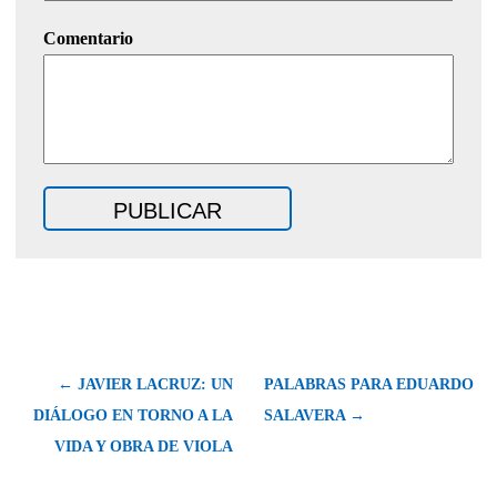
Comentario
← JAVIER LACRUZ: UN
PALABRAS PARA EDUARDO
DIÁLOGO EN TORNO A LA
SALAVERA →
VIDA Y OBRA DE VIOLA