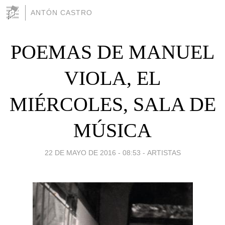
ANTÓN CASTRO
POEMAS DE MANUEL
VIOLA, EL
MIÉRCOLES, SALA DE
MÚSICA
22 DE MAYO DE 2016 - 08:53
-
ARTISTAS