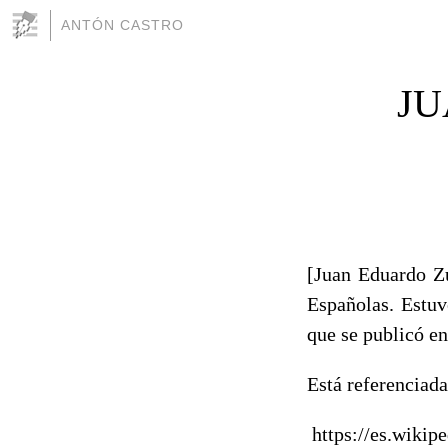
ANTÓN CASTRO
JU
[Juan Eduardo Zú
Españolas. Estuv
que se publicó en
Está referenciada
https://es.wik