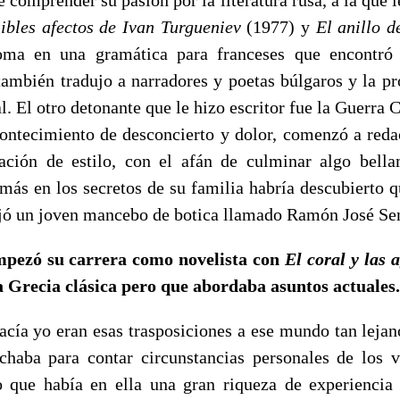
ibles afectos de Ivan Turgueniev
(1977) y
El anillo d
oma en una gramática para franceses que encontró 
también tradujo a narradores y poetas búlgaros y la pr
. El otro detonante que le hizo escritor fue la Guerra 
contecimiento de desconcierto y dolor, comenzó a reda
ción de estilo, con el afán de culminar algo bella
más en los secretos de su familia habría descubierto q
ajó un joven mancebo de botica llamado Ramón José Se
mpezó su carrera como novelista con
El coral y las 
a Grecia clásica pero que abordaba asuntos actuales.
yo eran esas trasposiciones a ese mundo tan leja
chaba para contar circunstancias personales de los 
 que había en ella una gran riqueza de experiencia 