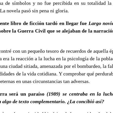
ma de símbolos y no fue percibida en su totalidad la
 La novela pasó sin pena ni gloria.
iente libro de ficción tardó en llegar fue
Largo novi
sobre la Guerra Civil que se alejaban de la narració
é con un pequeño tesoro de recuerdos de aquella épo
 era la reacción a la lucha en la psicología de la poblac
 una ciudad sitiada, amenazada por el bombardeo, la fa
didades de la vida cotidiana. Y comprobar qué perdura
 eternas en unas circunstancias tan adversas.
erra será un paraíso
(1989) se centraba en la luch
a algo de texto complementario. ¿La concibió así?