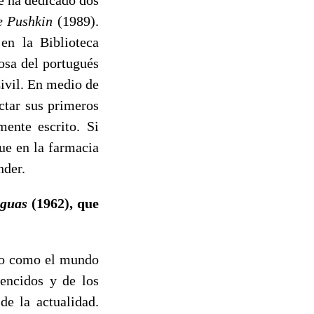
e Pushkin
(1989).
en la Biblioteca
osa del portugués
Civil. En medio de
ctar sus primeros
mente escrito. Si
ue en la farmacia
nder.
aguas
(1962), que
no como el mundo
vencidos y de los
de la actualidad.