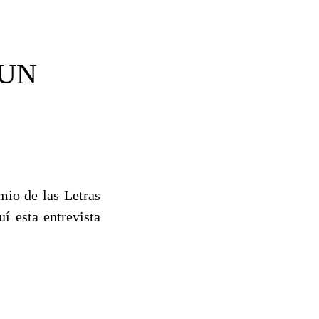
 UN
mio de las Letras
í esta entrevista