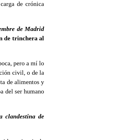
 carga de crónica
embre de Madrid
n de trinchera al
ca, pero a mí lo
ión civil, o de la
lta de alimentos y
ba del ser humano
a clandestina de