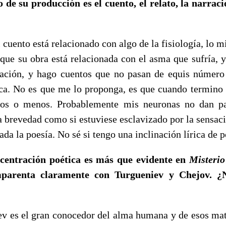
o de su producción es el cuento, el relato, la narrac
nto está relacionado con algo de la fisiología, lo m
 que su obra está relacionada con el asma que sufría, 
ación, y hago cuentos que no pasan de equis número
a. No es que me lo proponga, es que cuando termino 
lios o menos. Probablemente mis neuronas no dan 
a brevedad como si estuviese esclavizado por la sensac
ada la poesía. No sé si tengo una inclinación lírica de p
ncentración poética es más que evidente en
Misterio
mparenta claramente con Turgueniev y Chejov. ¿N
 el gran conocedor del alma humana y de esos mati