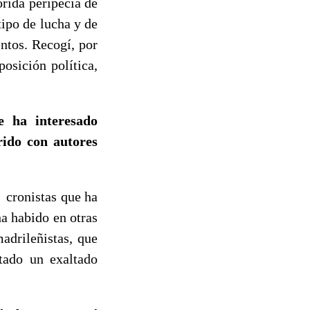
rida peripecia de
tipo de lucha y de
entos. Recogí, por
posición política,
e ha interesado
rido con autores
cronistas que ha
a habido en otras
adrileñistas, que
tado un exaltado