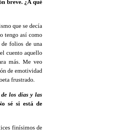
ión breve. ¿A qué
ismo que se decía
yo tengo así como
 de folios de una
el cuento aquello
para más. Me veo
ión de emotividad
oeta frustrado.
 de los días y las
o sé si está de
ces finísimos de