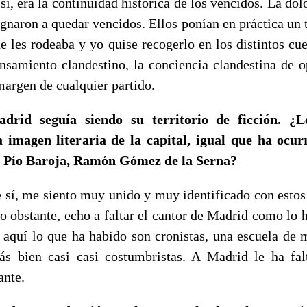
ra la continuidad histórica de los vencidos. La dolo
ignaron a quedar vencidos. Ellos ponían en práctica un 
e les rodeaba y yo quise recogerlo en los distintos cu
ensamiento clandestino, la conciencia clandestina de o
margen de cualquier partido.
adrid seguía siendo su territorio de ficción. ¿L
a imagen literaria de la capital, igual que ha ocur
 Pío Baroja, Ramón Gómez de la Serna?
 me siento muy unido y muy identificado con estos 
o obstante, echo a faltar el cantor de Madrid como lo h
e aquí lo que ha habido son cronistas, una escuela de m
s bien casi casi costumbristas. A Madrid le ha fal
ante.