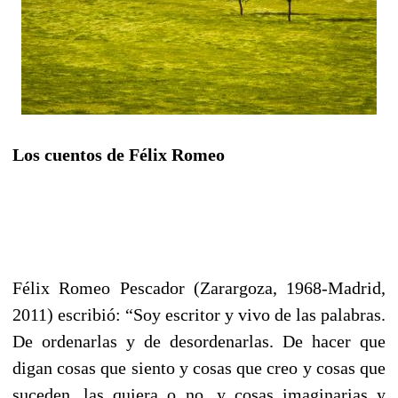
Los cuentos de Félix Romeo
Félix Romeo Pescador (Zarargoza, 1968-Madrid,
2011) escribió: “Soy escritor y vivo de las palabras.
De ordenarlas y de desordenarlas. De hacer que
digan cosas que siento y cosas que creo y cosas que
suceden, las quiera o no, y cosas imaginarias y