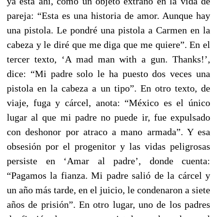
ya está ahí, como un objeto extraño en la vida de
pareja: “Esta es una historia de amor. Aunque hay
una pistola. Le pondré una pistola a Carmen en la
cabeza y le diré que me diga que me quiere”. En el
tercer texto, ‘A mad man with a gun. Thanks!’,
dice: “Mi padre solo le ha puesto dos veces una
pistola en la cabeza a un tipo”. En otro texto, de
viaje, fuga y cárcel, anota: “México es el único
lugar al que mi padre no puede ir, fue expulsado
con deshonor por atraco a mano armada”. Y esa
obsesión por el progenitor y las vidas peligrosas
persiste en ‘Amar al padre’, donde cuenta:
“Pagamos la fianza. Mi padre salió de la cárcel y
un año más tarde, en el juicio, le condenaron a siete
años de prisión”. En otro lugar, uno de los padres