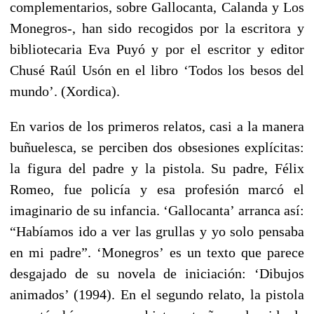
complementarios, sobre Gallocanta, Calanda y Los
Monegros-, han sido recogidos por la escritora y
bibliotecaria Eva Puyó y por el escritor y editor
Chusé Raúl Usón en el libro ‘Todos los besos del
mundo’. (Xordica).
En varios de los primeros relatos, casi a la manera
buñuelesca, se perciben dos obsesiones explícitas:
la figura del padre y la pistola. Su padre, Félix
Romeo, fue policía y esa profesión marcó el
imaginario de su infancia. ‘Gallocanta’ arranca así:
“Habíamos ido a ver las grullas y yo solo pensaba
en mi padre”. ‘Monegros’ es un texto que parece
desgajado de su novela de iniciación: ‘Dibujos
animados’ (1994). En el segundo relato, la pistola