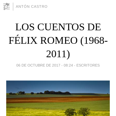
ANTÓN CASTRO
LOS CUENTOS DE
FÉLIX ROMEO (1968-
2011)
06 DE OCTUBRE DE 2017 - 08:24
-
ESCRITORES